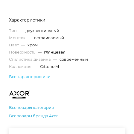
Характеристики
Тип
—
двухвентильный
Монтаж
—
встраиваемый
Цвет
—
хром
Поверхность
—
глянцевая
Стилистика дизайна
—
современный
Коллекция
—
Citterio M
Все характеристики
Все товары категории
Все товары бренда Axor