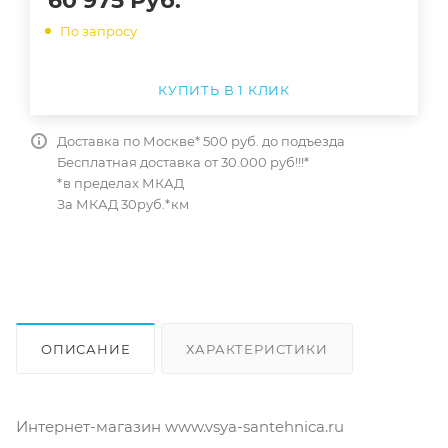
60 975
Руб.
По запросу
КУПИТЬ В 1 КЛИК
Доставка по Москве* 500 руб. до подъезда
Бесплатная доставка от 30.000 руб!!!*
*в пределах МКАД
За МКАД 30руб.*км
ОПИСАНИЕ
ХАРАКТЕРИСТИКИ
ОТЗЫВЫ
КАК КУПИТЬ
Интернет-магазин www.vsya-santehnica.ru