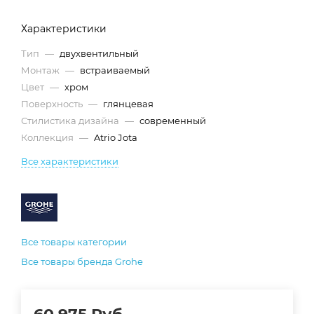
Характеристики
Тип
—
двухвентильный
Монтаж
—
встраиваемый
Цвет
—
хром
Поверхность
—
глянцевая
Стилистика дизайна
—
современный
Коллекция
—
Atrio Jota
Все характеристики
Все товары категории
Все товары бренда Grohe