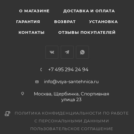
О МАГАЗИНЕ
ДОСТАВКА И ОПЛАТА
ГАРАНТИЯ
ВОЗВРАТ
УСТАНОВКА
КОНТАКТЫ
ОТЗЫВЫ ПОКУПАТЕЛЕЙ
+7 495 294 24 94
info@vsya-santehnica.ru
Москва, Щербинка, Спортивная
улица 23
ПОЛИТИКА КОНФИДЕНЦИАЛЬНОСТИ ПО РАБОТЕ
С ПЕРСОНАЛЬНЫМИ ДАННЫМИ
ПОЛЬЗОВАТЕЛЬСКОЕ СОГЛАШЕНИЕ