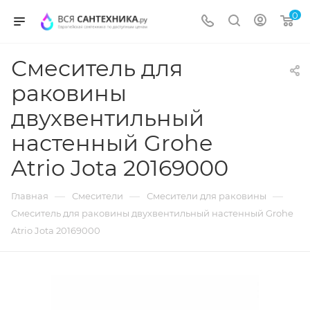
0
Смеситель для
раковины
двухвентильный
настенный Grohe
Atrio Jota 20169000
—
—
—
Главная
Смесители
Смесители для раковины
Смеситель для раковины двухвентильный настенный Grohe
Atrio Jota 20169000