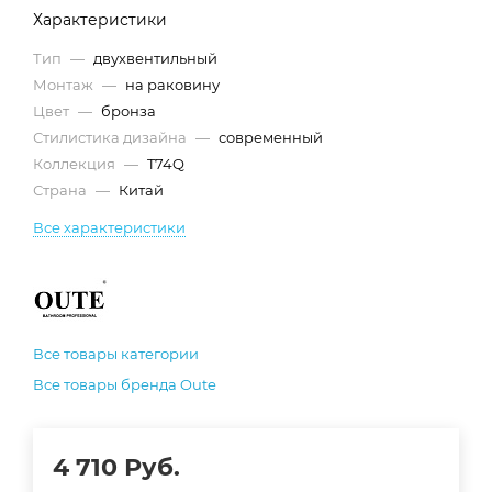
Характеристики
Тип
—
двухвентильный
Монтаж
—
на раковину
Цвет
—
бронза
Стилистика дизайна
—
современный
Коллекция
—
T74Q
Страна
—
Китай
Все характеристики
Все товары категории
Все товары бренда Oute
4 710
Руб.