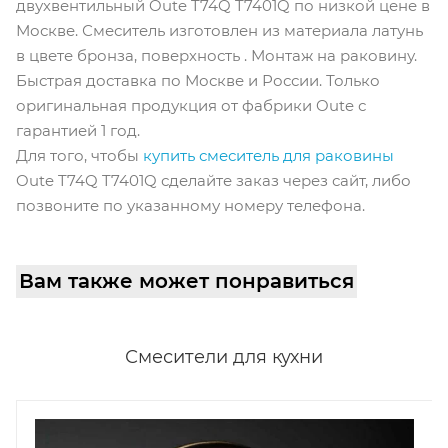
двухвентильный Oute T74Q T7401Q по низкой цене в
Москве. Смеситель изготовлен из материала латунь
в цвете бронза, поверхность . Монтаж на раковину.
Быстрая доставка по Москве и России. Только
оригинальная продукция от фабрики Oute с
гарантией 1 год.
Для того, чтобы
купить смеситель для раковины
Oute T74Q T7401Q сделайте заказ через сайт, либо
позвоните по указанному номеру телефона.
Вам также может понравиться
Смесители для кухни