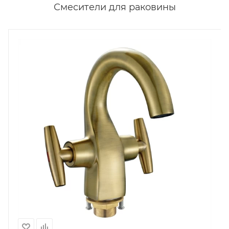
Смесители для раковины