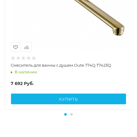
Смеситель для ванны с душем Oute T74Q T7423Q
В наличии
7 692
Руб.
КУПИТЬ