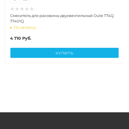
Смеситель для раковины двухвентильный Oute T74Q
T7401Q
По запросу
4 710
Руб.
КУПИТЬ