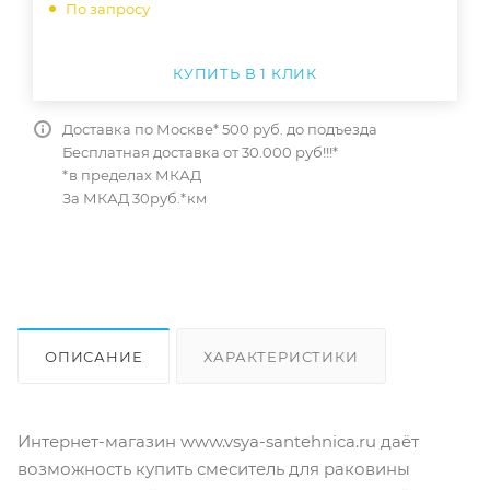
По запросу
КУПИТЬ В 1 КЛИК
Доставка по Москве* 500 руб. до подъезда
Бесплатная доставка от 30.000 руб!!!*
*в пределах МКАД
За МКАД 30руб.*км
ОПИСАНИЕ
ХАРАКТЕРИСТИКИ
ОТЗЫВЫ
КАК КУПИТЬ
Интернет-магазин www.vsya-santehnica.ru даёт
возможность купить смеситель для раковины