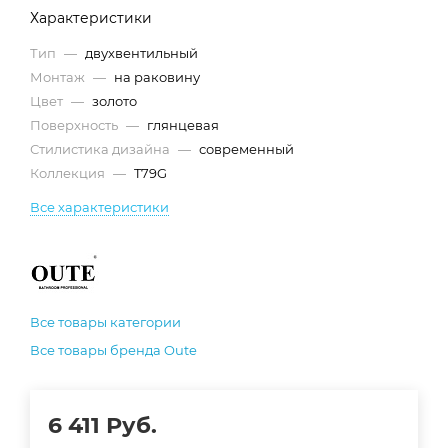
Характеристики
Тип
—
двухвентильный
Монтаж
—
на раковину
Цвет
—
золото
Поверхность
—
глянцевая
Стилистика дизайна
—
современный
Коллекция
—
T79G
Все характеристики
Все товары категории
Все товары бренда Oute
6 411
Руб.