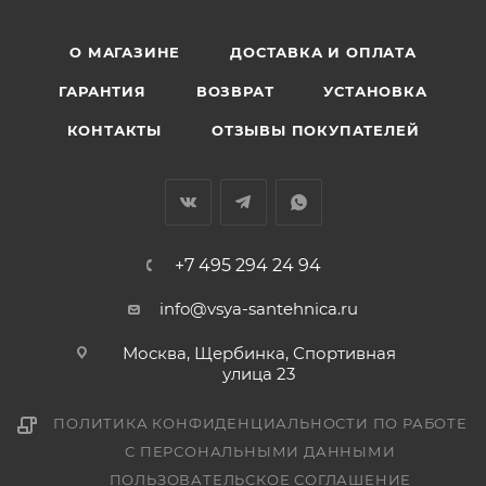
О МАГАЗИНЕ
ДОСТАВКА И ОПЛАТА
ГАРАНТИЯ
ВОЗВРАТ
УСТАНОВКА
КОНТАКТЫ
ОТЗЫВЫ ПОКУПАТЕЛЕЙ
+7 495 294 24 94
info@vsya-santehnica.ru
Москва, Щербинка, Спортивная
улица 23
ПОЛИТИКА КОНФИДЕНЦИАЛЬНОСТИ ПО РАБОТЕ
С ПЕРСОНАЛЬНЫМИ ДАННЫМИ
ПОЛЬЗОВАТЕЛЬСКОЕ СОГЛАШЕНИЕ