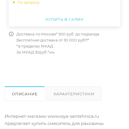
По запросу
КУПИТЬ В 1 КЛИК
Доставка по Москве* 500 руб. до подъезда
Бесплатная доставка от 30.000 руб!!!*
*в пределах МКАД
За МКАД 30руб.*км
ОПИСАНИЕ
ХАРАКТЕРИСТИКИ
ОТЗЫВЫ
КАК КУПИТЬ
Интернет-магазин www.vsya-santehnica.ru
предлагает купить смеситель для раковины