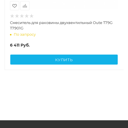
Смеситель для раковины двухвентильный Oute T79G
T7901G
По запросу
6 411
Руб.
КУПИТЬ