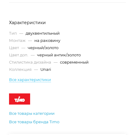
Характеристики
Тип
—
двухвентильный
Монтаж
—
на раковину
Цвет
—
черный/золото
Цвет доп.
—
черный антик/золото
Стилистика дизайна
—
современный
Коллекция
—
Unari
Все характеристики
Все товары категории
Все товары бренда Timo