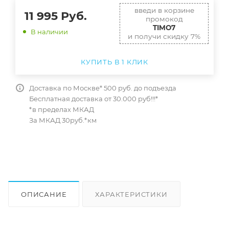
введи в корзине
11 995
Руб.
промокод
TIMO7
В наличии
и получи скидку 7%
КУПИТЬ В 1 КЛИК
Доставка по Москве* 500 руб. до подъезда
Бесплатная доставка от 30.000 руб!!!*
*в пределах МКАД
За МКАД 30руб.*км
ОПИСАНИЕ
ХАРАКТЕРИСТИКИ
ОТЗЫВЫ
КАК КУПИТЬ