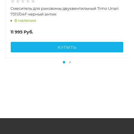
Смеситель для раковины двухвентильный Timo Unari
7511/04F черный антик
В наличии
11 995
Руб.
КУПИТЬ