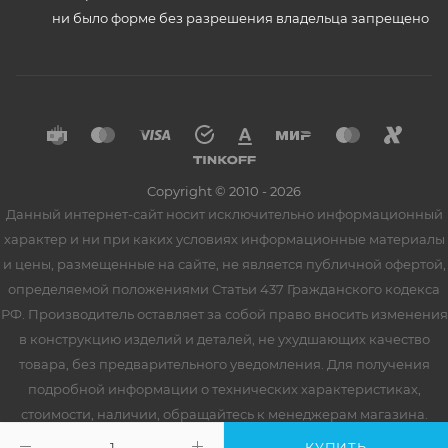
ни было форме без разрешения владельца запрещено
Copyright © 2010 - 2026
Данный интернет-сайт носит исключительно информационный
характер и ни при каких условиях информационные материалы
и цены, размещенные на сайте, не является публичной офертой,
определяемой положениями Статьи 437 Гражданского кодекса
РФ. Производитель оставляет за собой право вносить изменения
в конструкцию изделий и деталей, не ухудшающих качество
товара, без предварительного уведомления. Для получения
подробной информации о технических характеристиках,
стоимости, наличии, обращайтесь к менеджерам магазина.
КУПИТЬ