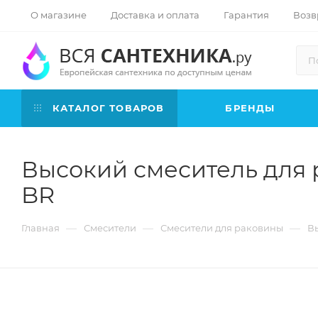
О магазине
Доставка и оплата
Гарантия
Возв
КАТАЛОГ ТОВАРОВ
БРЕНДЫ
Высокий смеситель для 
BR
—
—
—
Главная
Смесители
Смесители для раковины
Вы