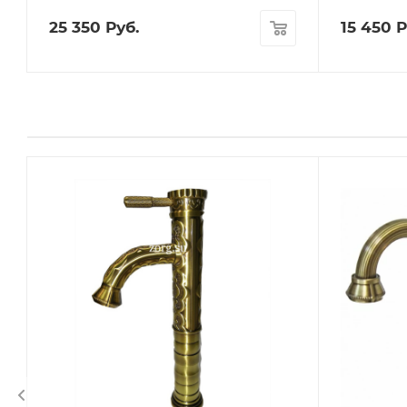
25 350
Руб.
15 450
Р