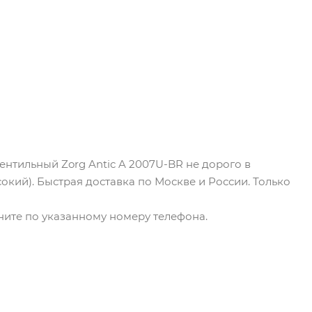
ентильный Zorg Antic A 2007U-BR не дорого в
сокий). Быстрая доставка по Москве и России. Только
оните по указанному номеру телефона.