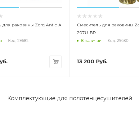
 для раковины Zorg Antic A
Смеситель для раковины Zo
207U-BR
Код: 29682
Код: 29680
и
В наличии
уб.
13 200
Руб.
Комплектующие для полотенцесушителей