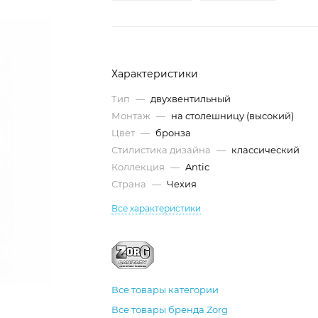
Характеристики
Тип
—
двухвентильный
Монтаж
—
на столешницу (высокий)
Цвет
—
бронза
Стилистика дизайна
—
классический
Коллекция
—
Antic
Страна
—
Чехия
Все характеристики
Все товары категории
Все товары бренда Zorg