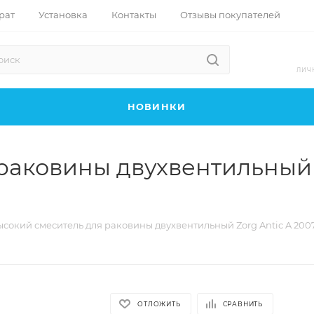
рат
Установка
Контакты
Отзывы покупателей
ЛИЧ
НОВИНКИ
раковины двухвентильный Z
сокий смеситель для раковины двухвентильный Zorg Antic A 20
ОТЛОЖИТЬ
СРАВНИТЬ