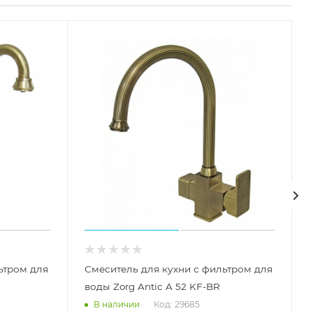
ьтром для
Смеситель для кухни с фильтром для
воды Zorg Antic A 52 KF-BR
Код: 29685
В наличии