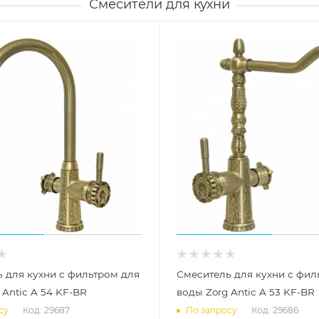
Смесители для кухни
 для кухни с фильтром для
Смеситель для кухни с фил
 Antic A 54 KF-BR
воды Zorg Antic A 53 KF-BR
Код: 29687
Код: 29686
су
По запросу