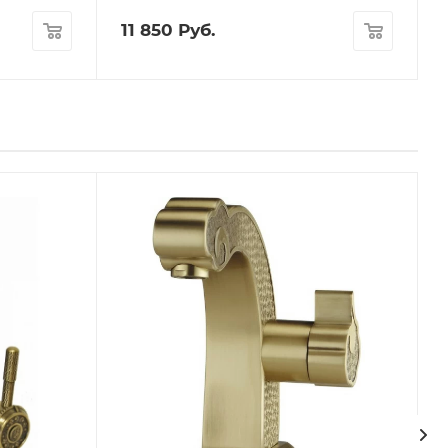
11 850
Руб.