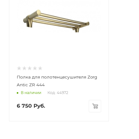
Полка для полотенцесушителя Zorg
Antic ZR 444
Код: 44972
В наличии
6 750
Руб.