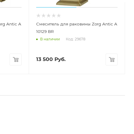
rg Antic A
Смеситель для раковины Zorg Antic A
10129 BR
Код: 29678
В наличии
13 500
Руб.