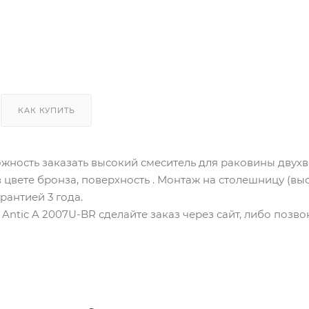
КАК КУПИТЬ
ожность заказать высокий смеситель для раковины двухв
 цвете бронза, поверхность . Монтаж на столешницу (вы
рантией 3 года.
 Antic A 2007U-BR сделайте заказ через сайт, либо позв