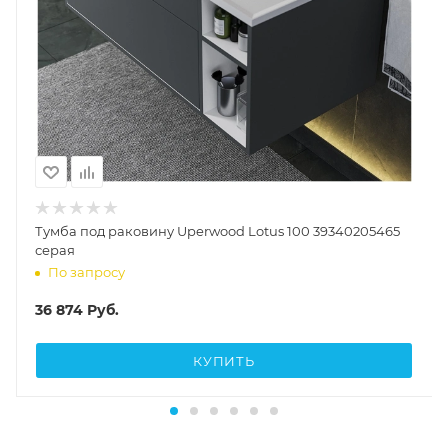
Тумба под раковину Uperwood Lotus 100 39340205465
серая
По запросу
36 874
Руб.
КУПИТЬ