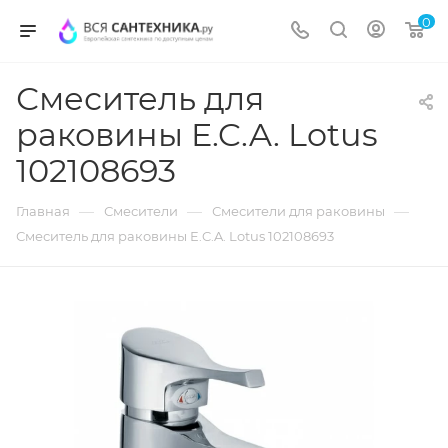
0
Смеситель для
раковины E.C.A. Lotus
102108693
—
—
—
Главная
Смесители
Смесители для раковины
Смеситель для раковины E.C.A. Lotus 102108693