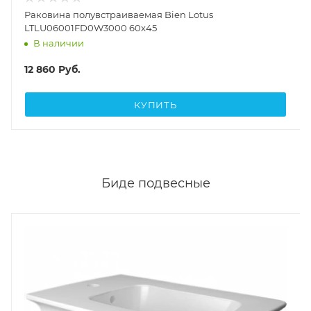
Раковина полувстраиваемая Bien Lotus
LTLU06001FD0W3000 60x45
В наличии
12 860
Руб.
КУПИТЬ
Биде подвесные