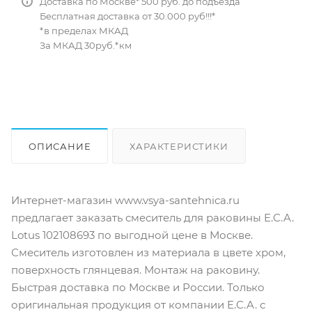
Доставка по Москве* 500 руб. до подъезда
Бесплатная доставка от 30.000 руб!!!*
*в пределах МКАД
За МКАД 30руб.*км
ОПИСАНИЕ
ХАРАКТЕРИСТИКИ
ОТЗЫВЫ
КАК КУПИТЬ
Интернет-магазин www.vsya-santehnica.ru
предлагает заказать смеситель для раковины E.C.A.
Lotus 102108693 по выгодной цене в Москве.
Смеситель изготовлен из материала в цвете хром,
поверхность глянцевая. Монтаж на раковину.
Быстрая доставка по Москве и России. Только
оригинальная продукция от компании E.C.A. с