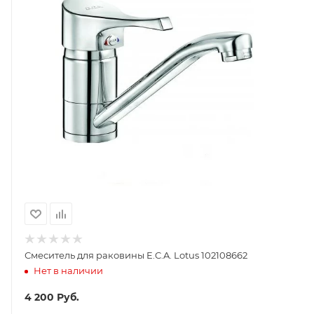
Смеситель для раковины E.C.A. Lotus 102108662
Нет в наличии
4 200
Руб.