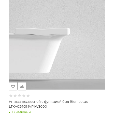
Унитаз подвесной с функцией бид Bien Lotus
LTKA054GMVP1W3000
В наличии