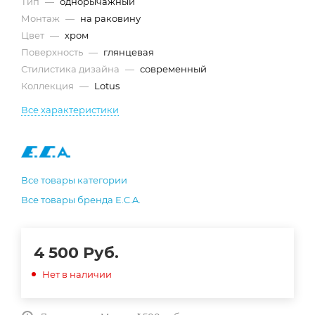
Тип
—
однорычажный
Монтаж
—
на раковину
Цвет
—
хром
Поверхность
—
глянцевая
Стилистика дизайна
—
современный
Коллекция
—
Lotus
Все характеристики
Все товары категории
Все товары бренда E.C.A.
4 500
Руб.
Нет в наличии