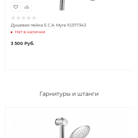
Душевая лейка E.C.A. Myra 102117343
Нет в наличии
3 500
Руб.
Гарнитуры и штанги