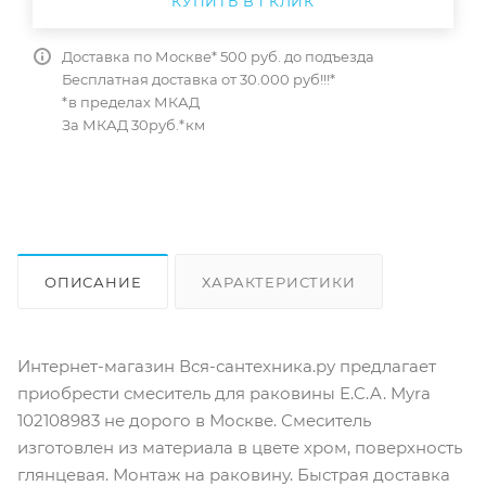
КУПИТЬ В 1 КЛИК
Доставка по Москве* 500 руб. до подъезда
Бесплатная доставка от 30.000 руб!!!*
*в пределах МКАД
За МКАД 30руб.*км
ОПИСАНИЕ
ХАРАКТЕРИСТИКИ
ОТЗЫВЫ
КАК КУПИТЬ
Интернет-магазин Вся-сантехника.ру предлагает
приобрести смеситель для раковины E.C.A. Myra
102108983 не дорого в Москве. Смеситель
изготовлен из материала в цвете хром, поверхность
глянцевая. Монтаж на раковину. Быстрая доставка