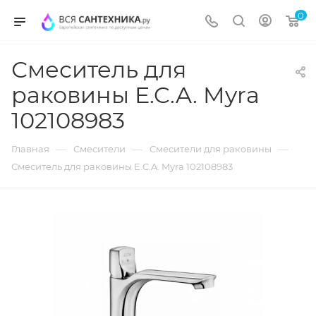
0
Смеситель для
раковины E.C.A. Myra
102108983
—
—
—
Главная
Смесители
Смесители для раковины
Смеситель для раковины E.C.A. Myra 102108983