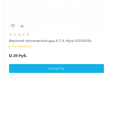
Верхний тропический душ E.C.A. Myra 102145034
По запросу
12 211
Руб.
КУПИТЬ