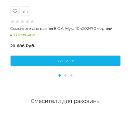
Смеситель для ванны E.C.A. Myra 104502470 черный
В наличии
20 686
Руб.
КУПИТЬ
Смесители для раковины