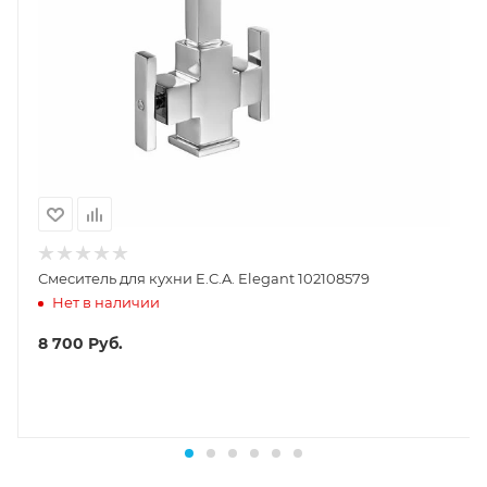
Смеситель для кухни E.C.A. Elegant 102108579
Нет в наличии
8 700
Руб.