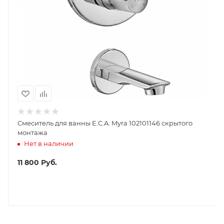
Смеситель для ванны E.C.A. Myra 102101146 скрытого
монтажа
Нет в наличии
11 800
Руб.