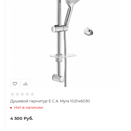
Душевой гарнитур E.C.A. Myra 102146030
Нет в наличии
4 500
Руб.