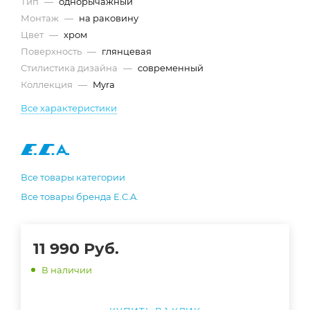
Тип
—
однорычажный
Монтаж
—
на раковину
Цвет
—
хром
Поверхность
—
глянцевая
Стилистика дизайна
—
современный
Коллекция
—
Myra
Все характеристики
Все товары категории
Все товары бренда E.C.A.
11 990
Руб.
В наличии