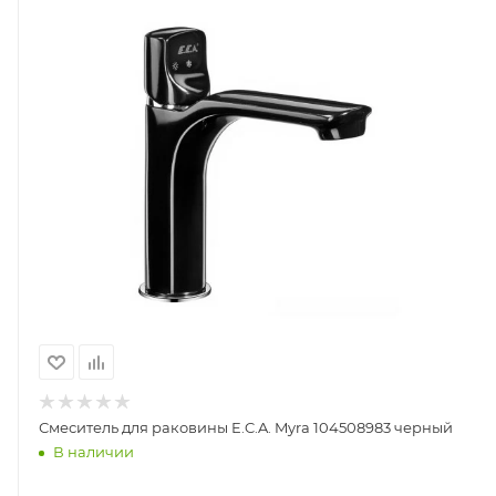
Смеситель для раковины E.C.A. Myra 104508983 черный
В наличии