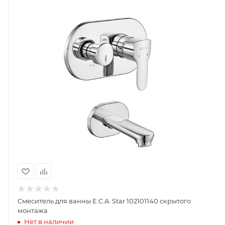
Смеситель для ванны E.C.A. Star 102101140 скрытого
монтажа
Нет в наличии