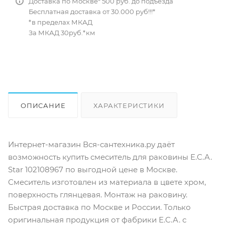
Доставка по Москве* 500 руб. до подъезда
Бесплатная доставка от 30.000 руб!!!*
*в пределах МКАД
За МКАД 30руб.*км
ОПИСАНИЕ
ХАРАКТЕРИСТИКИ
ОТЗЫВЫ
КАК КУПИТЬ
Интернет-магазин Вся-сантехника.ру даёт
возможность купить смеситель для раковины E.C.A.
Star 102108967 по выгодной цене в Москве.
Смеситель изготовлен из материала в цвете хром,
поверхность глянцевая. Монтаж на раковину.
Быстрая доставка по Москве и России. Только
оригинальная продукция от фабрики E.C.A. с