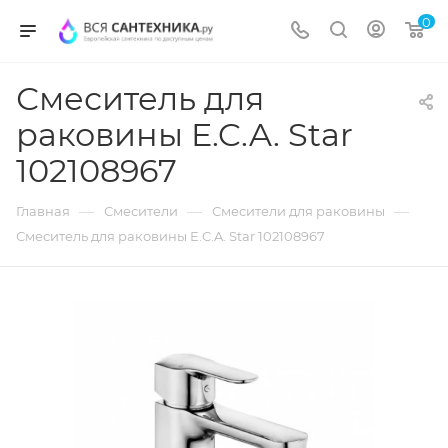
0
Смеситель для
раковины E.C.A. Star
102108967
—
—
—
Главная
Смесители
Смесители для раковины
Смеситель для раковины E.C.A. Star 102108967