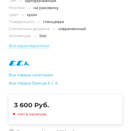
Тип
—
однорычажный
Монтаж
—
на раковину
Цвет
—
хром
Поверхность
—
глянцевая
Стилистика дизайна
—
современный
Коллекция
—
Star
Все характеристики
Все товары категории
Все товары бренда E.C.A.
3 600
Руб.
Нет в наличии