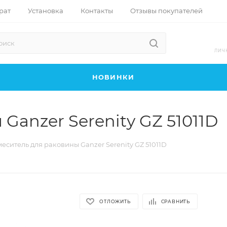
рат
Установка
Контакты
Отзывы покупателей
ЛИЧ
НОВИНКИ
Ganzer Serenity GZ 51011D
еситель для раковины Ganzer Serenity GZ 51011D
ОТЛОЖИТЬ
СРАВНИТЬ