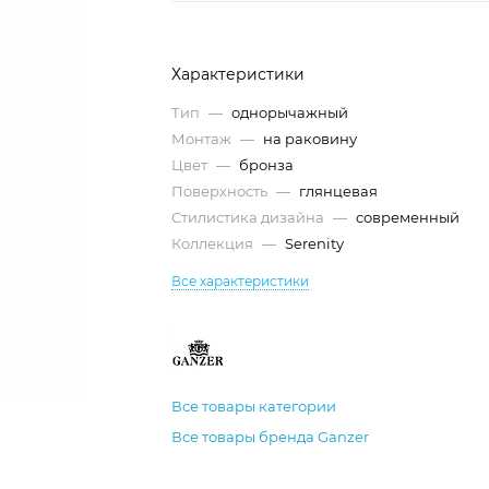
Характеристики
Тип
—
однорычажный
Монтаж
—
на раковину
Цвет
—
бронза
Поверхность
—
глянцевая
Стилистика дизайна
—
современный
Коллекция
—
Serenity
Все характеристики
Все товары категории
Все товары бренда Ganzer