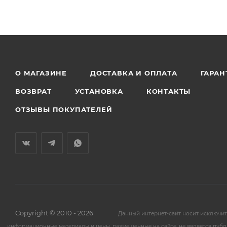
О МАГАЗИНЕ
ДОСТАВКА И ОПЛАТА
ГАРАН
ВОЗВРАТ
УСТАНОВКА
КОНТАКТЫ
ОТЗЫВЫ ПОКУПАТЕЛЕЙ
Copyright © 2010 - 2026
Данный интернет-сайт носит исключи
информационные материалы и цены, размещенные на сайте, не является публ