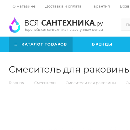
О магазине
Доставка и оплата
Гарантия
Возв
КАТАЛОГ ТОВАРОВ
БРЕНДЫ
Смеситель для раковины 
—
—
—
Главная
Смесители
Смесители для раковины
См