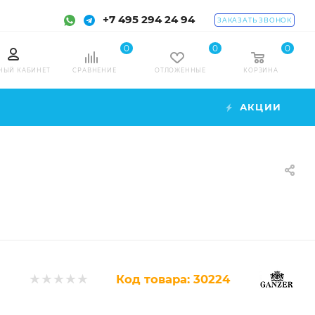
+7 495 294 24 94
ЗАКАЗАТЬ ЗВОНОК
0
0
0
НЫЙ КАБИНЕТ
СРАВНЕНИЕ
ОТЛОЖЕННЫЕ
КОРЗИНА
АКЦИИ
Код товара:
30224