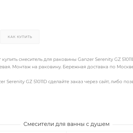
КАК КУПИТЬ
 купить смеситель для раковины Ganzer Serenity GZ 5101
цевая. Монтаж на раковину. Бережная доставка по Москв
er Serenity GZ 51011D сделайте заказ через сайт, либо п
Смесители для ванны с душем