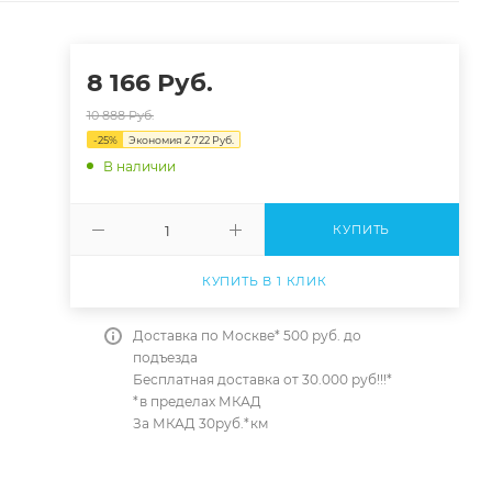
8 166
Руб.
10 888
Руб.
-
25
%
Экономия
2 722
Руб.
В наличии
КУПИТЬ
КУПИТЬ В 1 КЛИК
Доставка по Москве* 500 руб. до
подъезда
Бесплатная доставка от 30.000 руб!!!*
*в пределах МКАД
За МКАД 30руб.*км