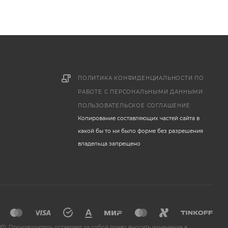
ПОЛИТИКА КОНФИДЕНЦИАЛЬНОСТИ ПО
РАБОТЕ С ПЕРСОНАЛЬНЫМИ ДАННЫМИ
ПОЛЬЗОВАТЕЛЬСКОЕ СОГЛАШЕНИЕ
Копирование составляющих частей сайта в
какой бы то ни было форме без разрешения
владельца запрещено
Ф. Производитель оставляет за собой право вносить изменения в