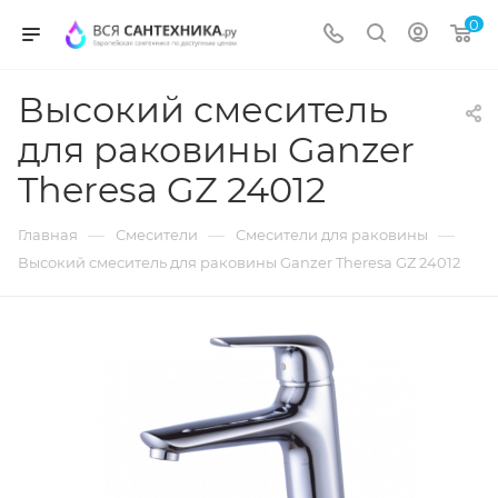
0
Высокий смеситель
для раковины Ganzer
Theresa GZ 24012
—
—
—
Главная
Смесители
Смесители для раковины
Высокий смеситель для раковины Ganzer Theresa GZ 24012