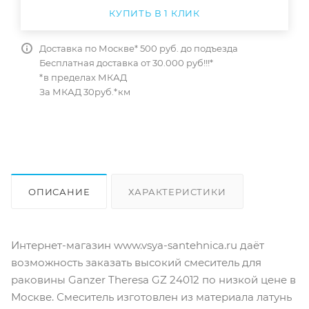
КУПИТЬ В 1 КЛИК
Доставка по Москве* 500 руб. до подъезда
Бесплатная доставка от 30.000 руб!!!*
*в пределах МКАД
За МКАД 30руб.*км
ОПИСАНИЕ
ХАРАКТЕРИСТИКИ
ОТЗЫВЫ
КАК КУПИТЬ
Интернет-магазин www.vsya-santehnica.ru даёт
возможность заказать высокий смеситель для
раковины Ganzer Theresa GZ 24012 по низкой цене в
Москве. Смеситель изготовлен из материала латунь