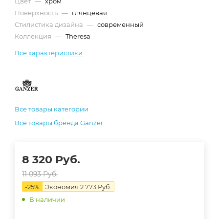
Цвет
—
хром
Поверхность
—
глянцевая
Стилистика дизайна
—
современный
Коллекция
—
Theresa
Все характеристики
Все товары категории
Все товары бренда Ganzer
8 320
Руб.
11 093
Руб.
-
25
%
Экономия
2 773
Руб.
В наличии