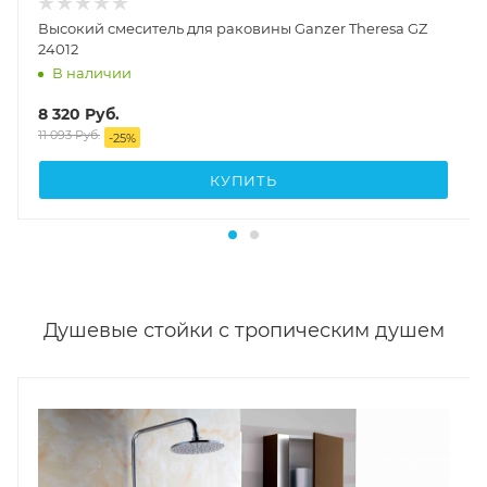
Высокий смеситель для раковины Ganzer Theresa GZ
24012
В наличии
8 320
Руб.
11 093
Руб.
-
25
%
КУПИТЬ
Душевые стойки с тропическим душем