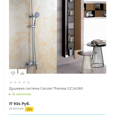
Душевая система Ganzer Theresa GZ 24060
В наличии
17 934
Руб.
23 912
Руб.
-
25
%