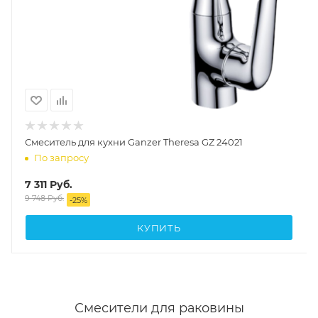
Смеситель для кухни Ganzer Theresa GZ 24021
По запросу
7 311
Руб.
9 748
Руб.
-
25
%
КУПИТЬ
Смесители для раковины