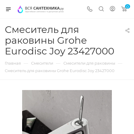
0
Смеситель для
раковины Grohe
Eurodisc Joy 23427000
—
—
—
Главная
Смесители
Смесители для раковины
Смеситель для раковины Grohe Eurodisc Joy 23427000