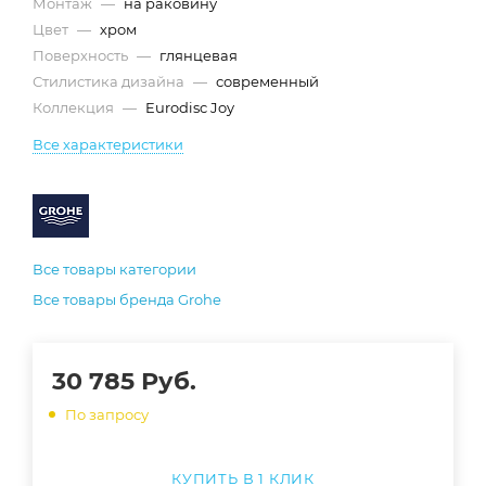
Монтаж
—
на раковину
Цвет
—
хром
Поверхность
—
глянцевая
Стилистика дизайна
—
современный
Коллекция
—
Eurodisc Joy
Все характеристики
Все товары категории
Все товары бренда Grohe
30 785
Руб.
По запросу
КУПИТЬ В 1 КЛИК