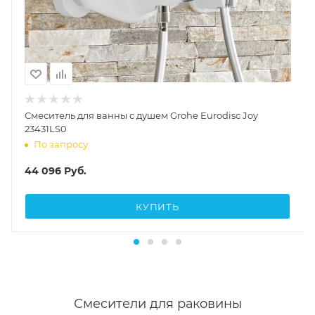
Смеситель для ванны с душем Grohe Eurodisc Joy
23431LS0
По запросу
44 096
Руб.
КУПИТЬ
Смесители для раковины