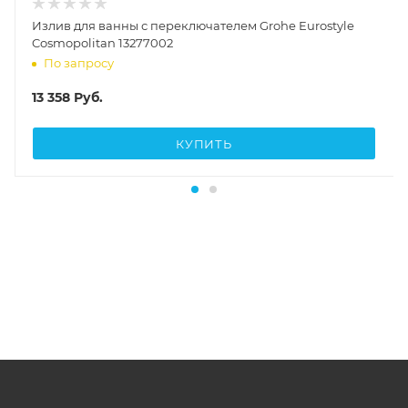
Излив для ванны с переключателем Grohe Eurostyle
Cosmopolitan 13277002
По запросу
13 358
Руб.
КУПИТЬ