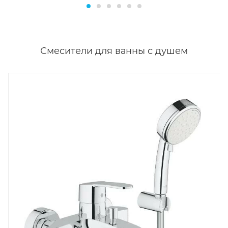
Смесители для ванны с душем