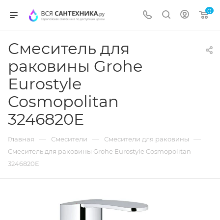
0
Смеситель для
раковины Grohe
Eurostyle
Cosmopolitan
3246820E
—
—
—
Главная
Смесители
Смесители для раковины
Смеситель для раковины Grohe Eurostyle Cosmopolitan
3246820E