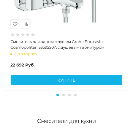
Смеситель для ванны с душем Grohe Eurostyle
Cosmopolitan 3359220A с душевым гарнитуром
По запросу
22 692
Руб.
КУПИТЬ
Смесители для кухни