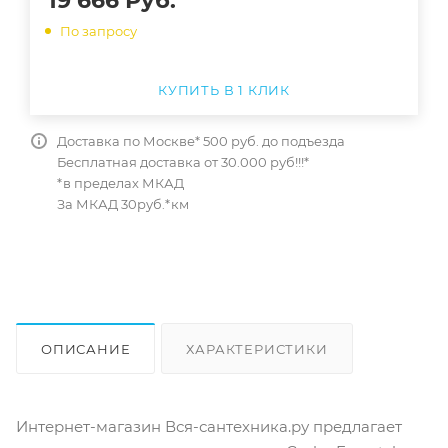
19 666
Руб.
По запросу
КУПИТЬ В 1 КЛИК
Доставка по Москве* 500 руб. до подъезда
Бесплатная доставка от 30.000 руб!!!*
*в пределах МКАД
За МКАД 30руб.*км
ОПИСАНИЕ
ХАРАКТЕРИСТИКИ
ОТЗЫВЫ
КАК КУПИТЬ
Интернет-магазин Вся-сантехника.ру предлагает