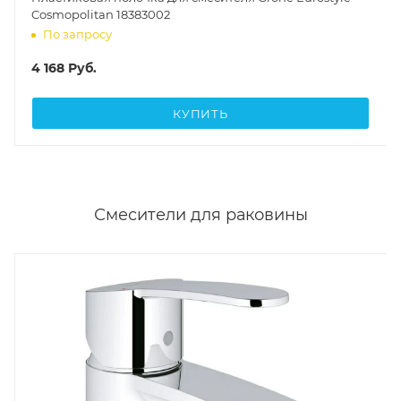
Cosmopolitan 18383002
По запросу
4 168
Руб.
КУПИТЬ
Смесители для раковины