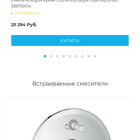
Смеситель для кухни Grohe Eurostyle Cosmopolitan
33975004
По запросу
25 294
Руб.
КУПИТЬ
Встраиваемые смесители