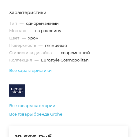
Характеристики
Тип
—
однорычажный
Монтаж
—
на раковину
Цвет
—
хром
Поверхность
—
глянцевая
Стилистика дизайна
—
современный
Коллекция
—
Eurostyle Cosmopolitan
Все характеристики
Все товары категории
Все товары бренда Grohe