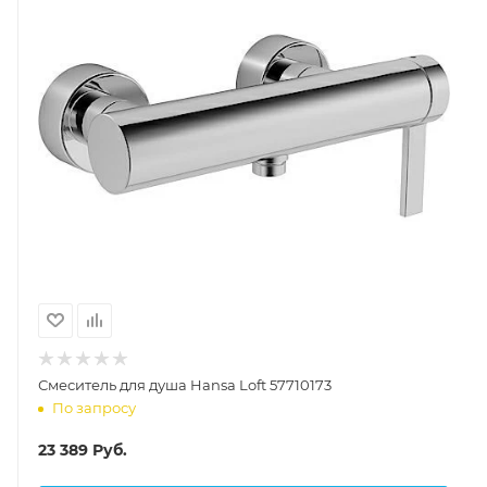
Смеситель для душа Hansa Loft 57710173
По запросу
23 389
Руб.