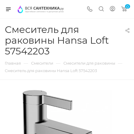
0
Смеситель для
раковины Hansa Loft
57542203
—
—
—
Главная
Смесители
Смесители для раковины
Смеситель для раковины Hansa Loft 57542203