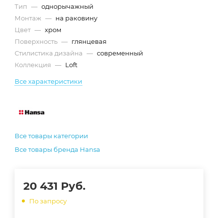
Тип
—
однорычажный
Монтаж
—
на раковину
Цвет
—
хром
Поверхность
—
глянцевая
Стилистика дизайна
—
современный
Коллекция
—
Loft
Все характеристики
Все товары категории
Все товары бренда Hansa
20 431
Руб.
По запросу