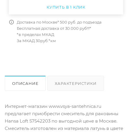
КУПИТЬ В 1 КЛИК
Доставка по Москве* 500 руб. до подъезда
Бесплатная доставка от 30.000 руб!!!*
*в пределах МКАД
За МКАД 30руб.*км
ОПИСАНИЕ
ХАРАКТЕРИСТИКИ
ОТЗЫВЫ
КАК КУПИТЬ
Интернет-магазин www.vsya-santehnica.ru
предлагает приобрести смеситель для раковины
Hansa Loft 57542203 по выгодной цене в Москве.
Смеситель изготовлен из материала латунь в цвете