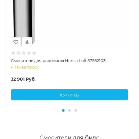
Смеситель для раковины Hansa Loft 57562103
По запросу
32 901
Руб.
КУПИТЬ
Смесители для биде