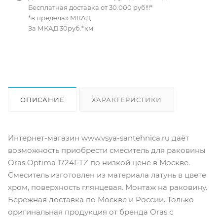
Бесплатная доставка от 30.000 руб!!!*
*в пределах МКАД
За МКАД 30руб.*км
ОПИСАНИЕ
ХАРАКТЕРИСТИКИ
ОТЗЫВЫ
КАК КУПИТЬ
Интернет-магазин www.vsya-santehnica.ru даёт
возможность приобрести смеситель для раковины
Oras Optima 1724FTZ по низкой цене в Москве.
Смеситель изготовлен из материала латунь в цвете
хром, поверхность глянцевая. Монтаж на раковину.
Бережная доставка по Москве и России. Только
оригинальная продукция от бренда Oras с