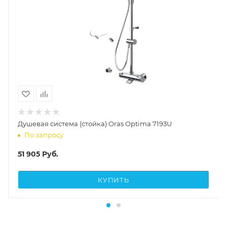
Душевая система (стойка) Oras Optima 7193U
По запросу
51 905
Руб.
КУПИТЬ