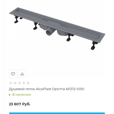
Душевой лоток AlcaPlast Optima APZ12-1050
В наличии
23 607
Руб.