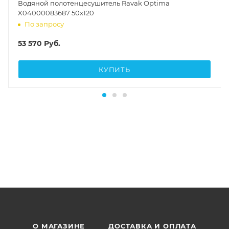
Водяной полотенцесушитель Ravak Optima
X04000083687 50x120
По запросу
53 570
Руб.
КУПИТЬ
О МАГАЗИНЕ
ДОСТАВКА И ОПЛАТА