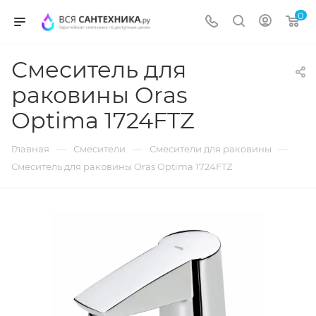
0
Смеситель для
раковины Oras
Optima 1724FTZ
—
—
—
Главная
Смесители
Смесители для раковины
Смеситель для раковины Oras Optima 1724FTZ