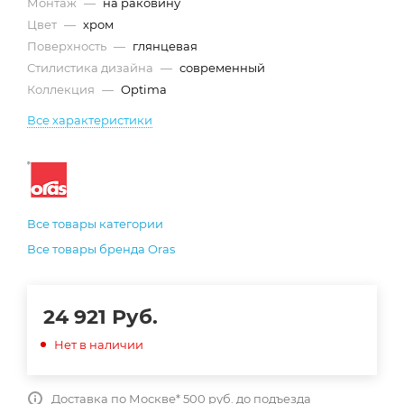
Монтаж
—
на раковину
Цвет
—
хром
Поверхность
—
глянцевая
Стилистика дизайна
—
современный
Коллекция
—
Optima
Все характеристики
Все товары категории
Все товары бренда Oras
24 921
Руб.
Нет в наличии
Доставка по Москве* 500 руб. до подъезда