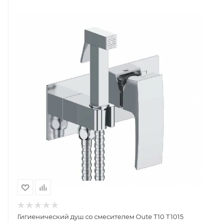
Гигиенический душ со смесителем Oute T10 Т1015