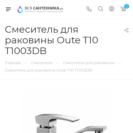
0
Смеситель для
раковины Oute T10
T1003DB
—
—
—
Главная
Смесители
Смесители для раковины
Смеситель для раковины Oute T10 T1003DB