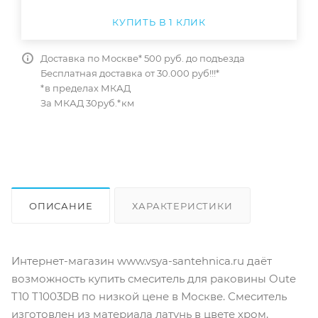
КУПИТЬ В 1 КЛИК
Доставка по Москве* 500 руб. до подъезда
Бесплатная доставка от 30.000 руб!!!*
*в пределах МКАД
За МКАД 30руб.*км
ОПИСАНИЕ
ХАРАКТЕРИСТИКИ
ОТЗЫВЫ
КАК КУПИТЬ
Интернет-магазин www.vsya-santehnica.ru даёт
возможность купить смеситель для раковины Oute
T10 T1003DB по низкой цене в Москве. Смеситель
изготовлен из материала латунь в цвете хром,