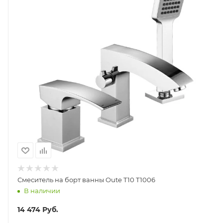
Смеситель на борт ванны Oute T10 T1006
В наличии
14 474
Руб.