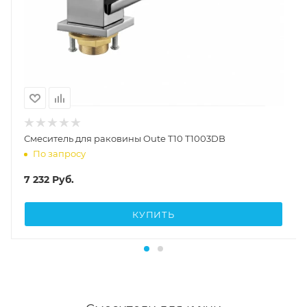
Смеситель для раковины Oute T10 T1003DB
По запросу
7 232
Руб.
КУПИТЬ