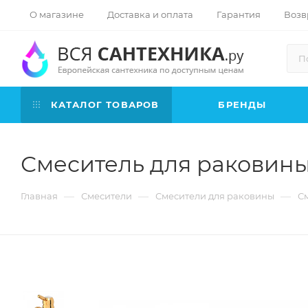
О магазине
Доставка и оплата
Гарантия
Возв
КАТАЛОГ ТОВАРОВ
БРЕНДЫ
Смеситель для раковины 
—
—
—
Главная
Смесители
Смесители для раковины
См