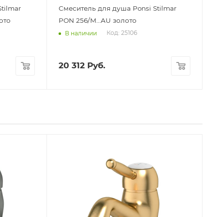
tilmar
Смеситель для душа Ponsi Stilmar
ото
PON 256/M...AU золото
Код: 25106
В наличии
20 312
Руб.