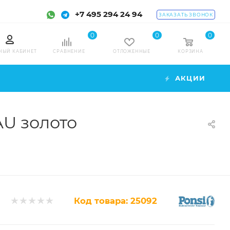
+7 495 294 24 94
ЗАКАЗАТЬ ЗВОНОК
0
0
0
НЫЙ КАБИНЕТ
СРАВНЕНИЕ
ОТЛОЖЕННЫЕ
КОРЗИНА
АКЦИИ
AU золото
Код товара:
25092