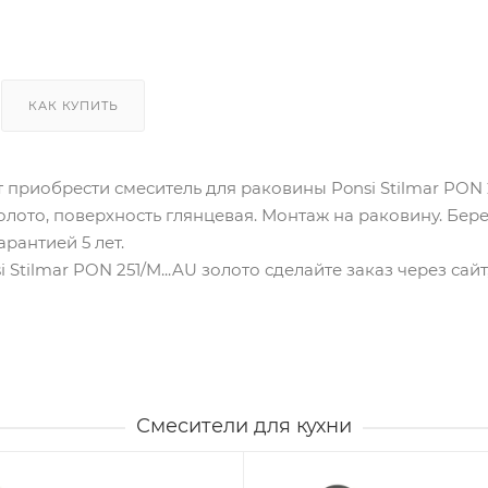
КАК КУПИТЬ
 приобрести смеситель для раковины Ponsi Stilmar PON 2
золото, поверхность глянцевая. Монтаж на раковину. Бер
рантией 5 лет.
i Stilmar PON 251/M...AU золото сделайте заказ через са
Смесители для кухни