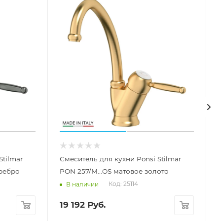
Stilmar
Смеситель для кухни Ponsi Stilmar
еребро
PON 257/M...OS матовое золото
Код: 25114
В наличии
19 192
Руб.