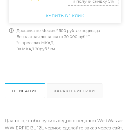
и получи скидку 5%
КУПИТЬ В 1 КЛИК
Доставка по Москве* 500 руб. до подъезда
Бесплатная доставка от 30.000 руб!!!*
*в пределах МКАД
За МКАД 30руб.*км
ОПИСАНИЕ
ХАРАКТЕРИСТИКИ
ОТЗЫВЫ
КАК КУПИТЬ
Для того, чтобы купить ведро с педалью WeltWasser
WW ERFIE BL 12L черное сделайте заказ через сайт,