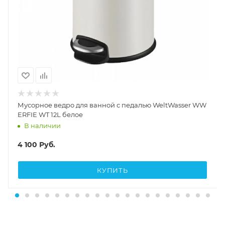
Мусорное ведро для ванной с педалью WeltWasser WW
ERFIE WT 12L белое
В наличии
4 100
Руб.
КУПИТЬ