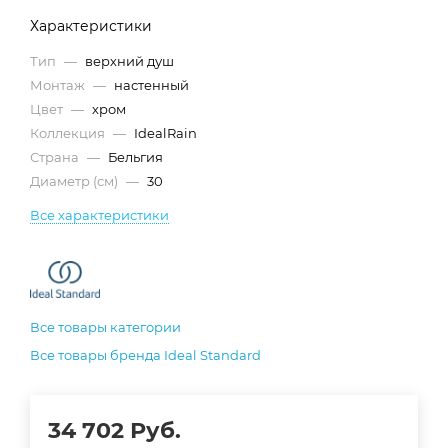
Характеристики
Тип
—
верхний душ
Монтаж
—
настенный
Цвет
—
хром
Коллекция
—
IdealRain
Страна
—
Бельгия
Диаметр (см)
—
30
Все характеристики
Все товары категории
Все товары бренда Ideal Standard
34 702
Руб.