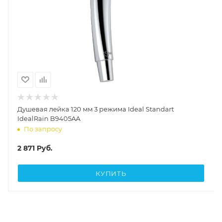
Душевая лейка 120 мм 3 режима Ideal Standart
IdealRain B9405AA
По запросу
2 871
Руб.
КУПИТЬ