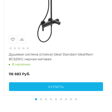
Душевая система (стойка) Ideal Standart IdealRain
BC525XG черная матовая
В наличии
116 683
Руб.
КУПИТЬ