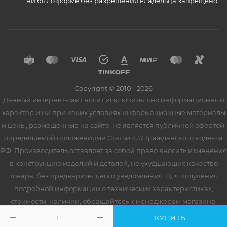
ни было форме без разрешения владельца запрещено
Copyright © 2010 - 2026
Данный интернет-сайт носит исключительно информационный
характер и ни при каких условиях информационные материалы
и цены, размещенные на сайте, не является публичной офертой,
определяемой положениями Статьи 437 Гражданского кодекса
РФ. Производитель оставляет за собой право вносить изменения
в конструкцию изделий и деталей, не ухудшающих качество
товара, без предварительного уведомления. Для получения
подробной информации о технических характеристиках,
стоимости, наличии, обращайтесь к менеджерам магазина.
КУПИТЬ