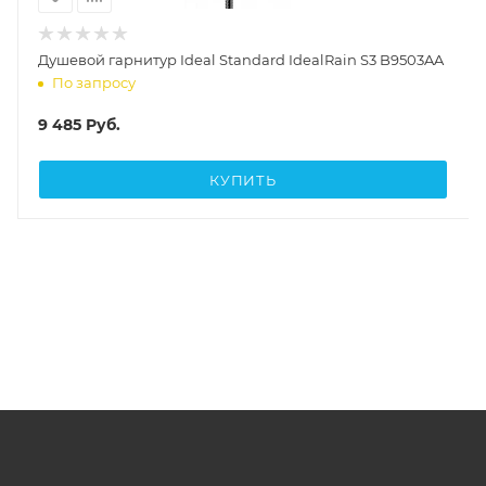
Душевой гарнитур Ideal Standard IdealRain S3 B9503AA
По запросу
9 485
Руб.
КУПИТЬ