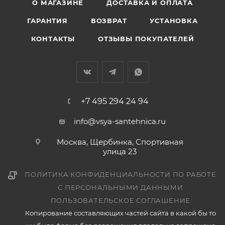
О МАГАЗИНЕ
ДОСТАВКА И ОПЛАТА
ГАРАНТИЯ
ВОЗВРАТ
УСТАНОВКА
КОНТАКТЫ
ОТЗЫВЫ ПОКУПАТЕЛЕЙ
+7 495 294 24 94
info@vsya-santehnica.ru
Москва, Щербинка, Спортивная
улица 23
ПОЛИТИКА КОНФИДЕНЦИАЛЬНОСТИ ПО РАБОТЕ
С ПЕРСОНАЛЬНЫМИ ДАННЫМИ
ПОЛЬЗОВАТЕЛЬСКОЕ СОГЛАШЕНИЕ
Копирование составляющих частей сайта в какой бы то