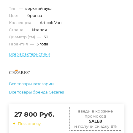
Тип
—
верхний душ
Цвет
—
бронза
Коллекция
—
Articoli Vari
Страна
—
Италия
Диаметр (см)
—
30
Гарантия
—
3 года
Все характеристики
Все товары категории
Все товары бренда Cezares
введи в корзине
27 800
Руб.
промокод
SALE8
По запросу
и получи скидку 8%