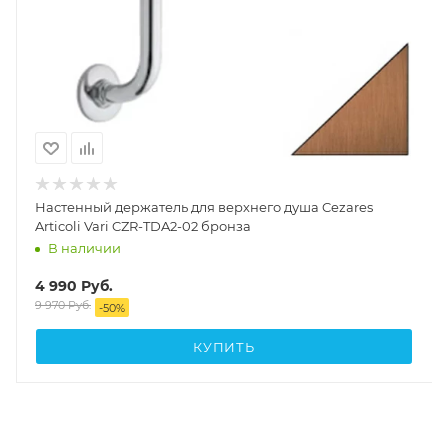
Настенный держатель для верхнего душа Cezares
Articoli Vari CZR-TDA2-02 бронза
В наличии
4 990
Руб.
9 970
Руб.
-
50
%
КУПИТЬ