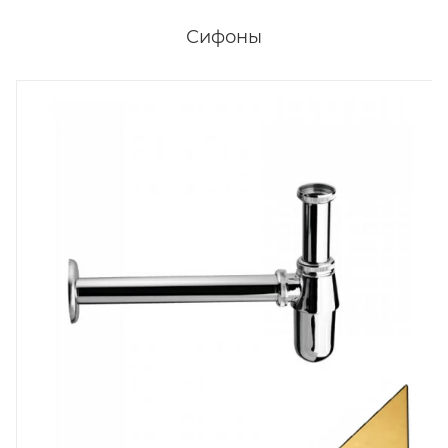
Сифоны