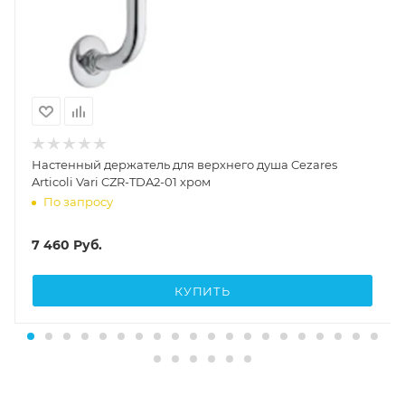
Настенный держатель для верхнего душа Cezares
Articoli Vari CZR-TDA2-01 хром
По запросу
7 460
Руб.
КУПИТЬ