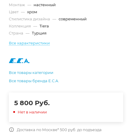
Монтаж
—
настенный
Цвет
—
хром
Стилистика дизайна
—
современный
Коллекция
—
Tiera
Страна
—
Турция
Все характеристики
Все товары категории
Все товары бренда E.C.A.
5 800
Руб.
Нет в наличии
Доставка по Москве* 500 руб. до подъезда