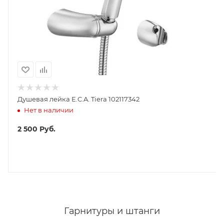
Душевая лейка E.C.A. Tiera 102117342
Нет в наличии
2 500
Руб.
Гарнитуры и штанги