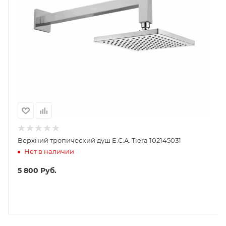
Верхний тропический душ E.C.A. Tiera 102145031
Нет в наличии
5 800
Руб.