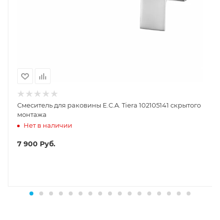
Смеситель для раковины E.C.A. Tiera 102105141 скрытого
монтажа
Нет в наличии
7 900
Руб.