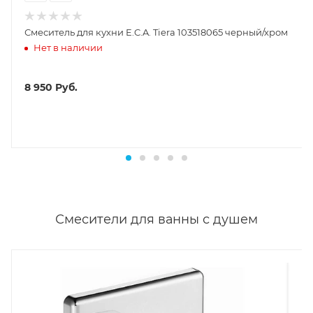
Смеситель для кухни E.C.A. Tiera 103518065 черный/хром
Нет в наличии
8 950
Руб.
Смесители для ванны с душем