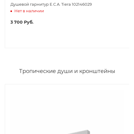
Душевой гарнитур E.C.A. Tiera 102146029
Нет в наличии
3 700
Руб.
Тропические души и кронштейны