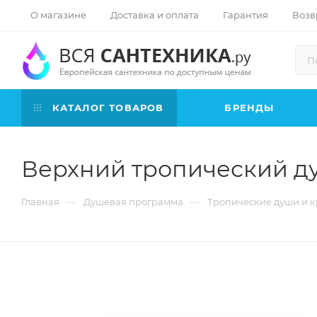
О магазине
Доставка и оплата
Гарантия
Возв
КАТАЛОГ ТОВАРОВ
БРЕНДЫ
Верхний тропический ду
—
—
Главная
Душевая программа
Тропические души и 