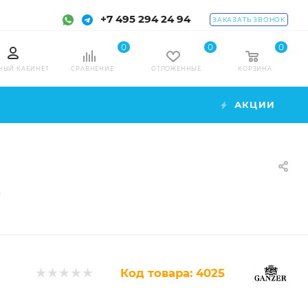
+7 495 294 24 94
ЗАКАЗАТЬ ЗВОНОК
0
0
0
НЫЙ КАБИНЕТ
СРАВНЕНИЕ
ОТЛОЖЕННЫЕ
КОРЗИНА
АКЦИИ
F
Код товара:
4025