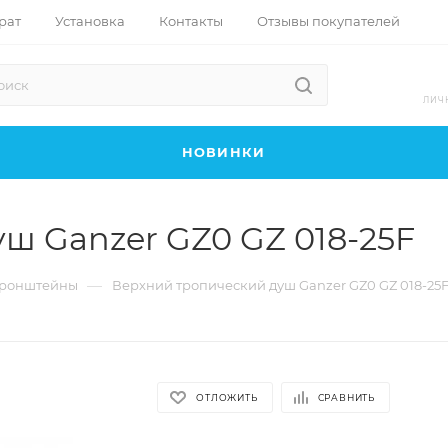
рат
Установка
Контакты
Отзывы покупателей
ЛИЧ
НОВИНКИ
ш Ganzer GZ0 GZ 018-25F
—
кронштейны
Верхний тропический душ Ganzer GZ0 GZ 018-25
ОТЛОЖИТЬ
СРАВНИТЬ