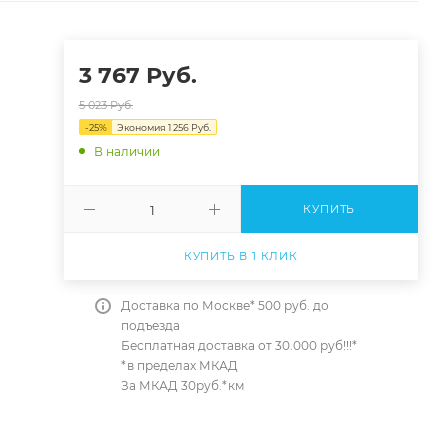
3 767
Руб.
5 023
Руб.
-
25
%
Экономия
1 256
Руб.
В наличии
КУПИТЬ
КУПИТЬ В 1 КЛИК
Доставка по Москве* 500 руб. до
подъезда
Бесплатная доставка от 30.000 руб!!!*
*в пределах МКАД
За МКАД 30руб.*км