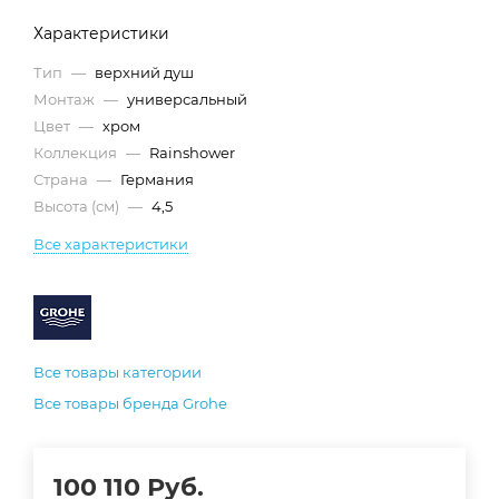
Характеристики
Тип
—
верхний душ
Монтаж
—
универсальный
Цвет
—
хром
Коллекция
—
Rainshower
Страна
—
Германия
Высота (см)
—
4,5
Все характеристики
Все товары категории
Все товары бренда Grohe
100 110
Руб.