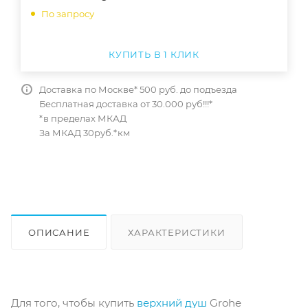
По запросу
КУПИТЬ В 1 КЛИК
Доставка по Москве* 500 руб. до подъезда
Бесплатная доставка от 30.000 руб!!!*
*в пределах МКАД
За МКАД 30руб.*км
ОПИСАНИЕ
ХАРАКТЕРИСТИКИ
ОТЗЫВЫ
КАК КУПИТЬ
Для того, чтобы купить
верхний душ
Grohe