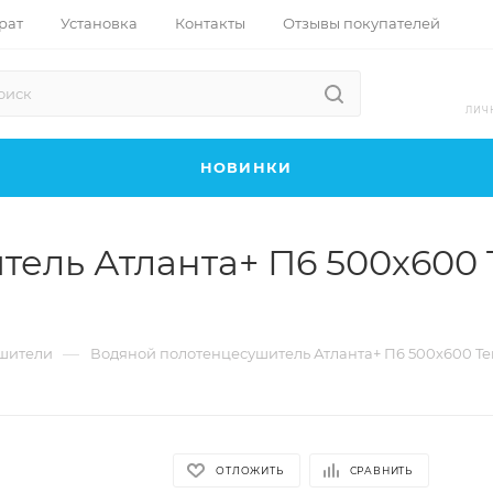
рат
Установка
Контакты
Отзывы покупателей
ЛИЧ
НОВИНКИ
ель Атланта+ П6 500х600 
—
шители
Водяной полотенцесушитель Атланта+ П6 500х600 Te
ОТЛОЖИТЬ
СРАВНИТЬ