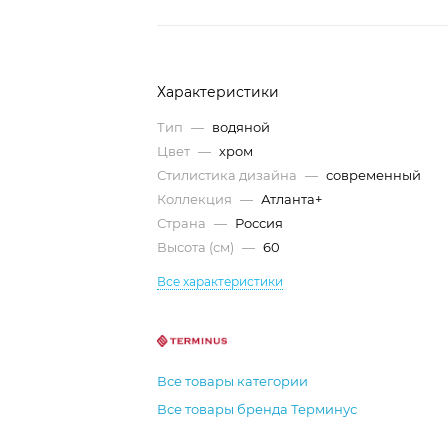
Характеристики
Тип
—
водяной
Цвет
—
хром
Стилистика дизайна
—
современный
Коллекция
—
Атланта+
Страна
—
Россия
Высота (см)
—
60
Все характеристики
Все товары категории
Все товары бренда Терминус