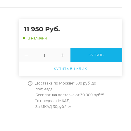
11 950
Руб.
В наличии
КУПИТЬ
КУПИТЬ В 1 КЛИК
Доставка по Москве* 500 руб. до
подъезда
Бесплатная доставка от 30.000 руб!!!*
*в пределах МКАД
За МКАД 30руб.*км