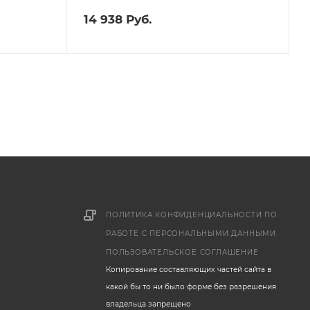
14 938
Руб.
ПОЛИТИКА КОНФИДЕНЦИАЛЬНОСТИ ПО
РАБОТЕ С ПЕРСОНАЛЬНЫМИ ДАННЫМИ
ПОЛЬЗОВАТЕЛЬСКОЕ СОГЛАШЕНИЕ
Копирование составляющих частей сайта в
какой бы то ни было форме без разрешения
владельца запрещено