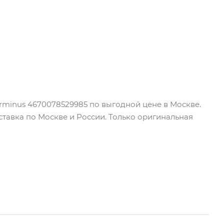
rminus 4670078529985 по выгодной цене в Москве.
ставка по Москве и России. Только оригинальная