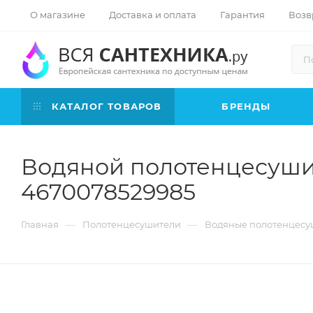
О магазине
Доставка и оплата
Гарантия
Возв
КАТАЛОГ ТОВАРОВ
БРЕНДЫ
Водяной полотенцесушит
4670078529985
—
—
Главная
Полотенцесушители
Водяные полотенцесу