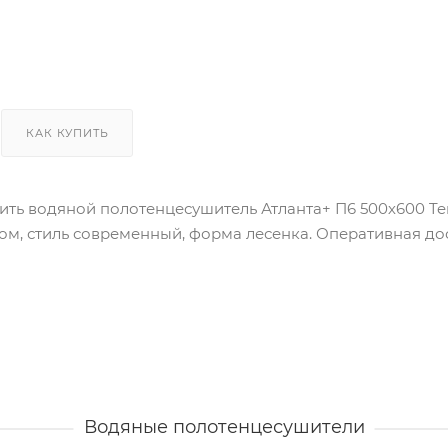
КАК КУПИТЬ
пить водяной полотенцесушитель Атланта+ П6 500х600 Te
ом, стиль современный, форма лесенка. Оперативная до
Водяные полотенцесушители