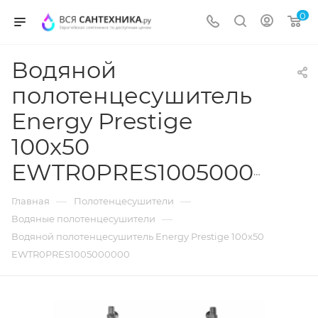
0
Водяной
полотенцесушитель
Energy Prestige
100x50
EWTR0PRES1005000000
—
—
Главная
Полотенцесушители
—
Водяные полотенцесушители
Водяной полотенцесушитель Energy Prestige 100x50
EWTR0PRES1005000000