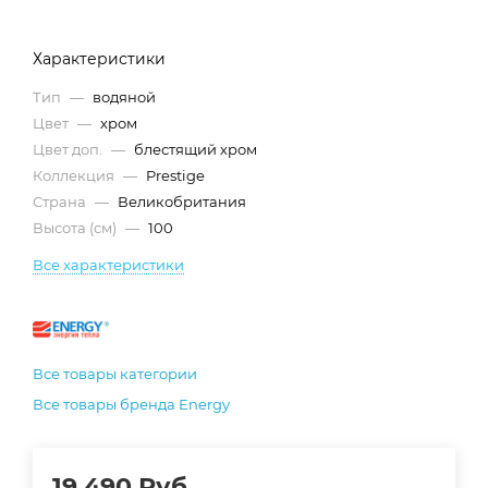
Характеристики
Тип
—
водяной
Цвет
—
хром
Цвет доп.
—
блестящий хром
Коллекция
—
Prestige
Страна
—
Великобритания
Высота (см)
—
100
Все характеристики
Все товары категории
Все товары бренда Energy
19 490
Руб.