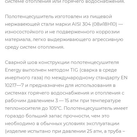
системе отопления или горячего водоснабжения.
Полотенцесушитель изготовлен из пищевой
нержавеющей стали марки AISI 304 (08и18Н10) —
износостойкого и не подверженного коррозии
материала, легко выдерживающего агрессивную
среду систем отопления.
Сварной шов конструкции полотенцесушителя
Energy выполнен методом TIG (сварка в среде
инертного газа) по международному стандарту EN
10217—7 и предназначен для использования в
системах горячего водоснабжения и отопления с
рабочим давлением 3 — 15 атм при температуре
теплоносителя до 105°С. Полотенцесушитель имеет
гораздо больший запас прочности, чем это
необходимо в обычных условиях эксплуатации
(изделие испытано при давлении 25 атм, а труба –