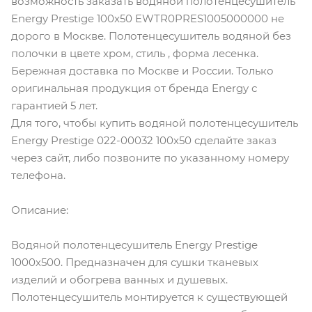
возможность заказать водяной полотенцесушитель
Energy Prestige 100x50 EWTR0PRES1005000000 не
дорого в Москве. Полотенцесушитель водяной без
полочки в цвете хром, стиль , форма лесенка.
Бережная доставка по Москве и России. Только
оригинальная продукция от бренда Energy с
гарантией 5 лет.
Для того, чтобы купить водяной полотенцесушитель
Energy Prestige 022-00032 100x50 сделайте заказ
через сайт, либо позвоните по указанному номеру
телефона.
Описание:
Водяной полотенцесушитель Energy Prestige
1000х500. Предназначен для сушки тканевых
изделий и обогрева ванных и душевых.
Полотенцесушитель монтируется к существующей