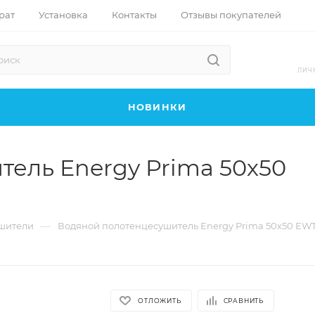
рат
Установка
Контакты
Отзывы покупателей
ЛИЧ
НОВИНКИ
ель Energy Prima 50х50
—
шители
Водяной полотенцесушитель Energy Prima 50х50 E
ОТЛОЖИТЬ
СРАВНИТЬ