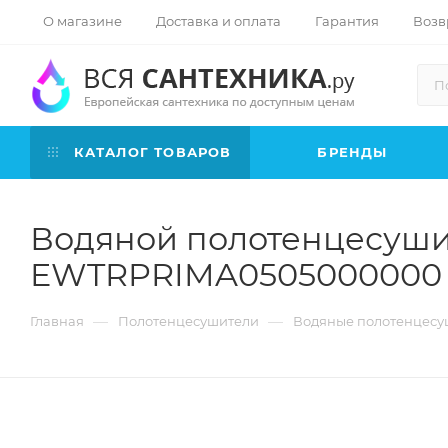
О магазине
Доставка и оплата
Гарантия
Возв
КАТАЛОГ ТОВАРОВ
БРЕНДЫ
Водяной полотенцесушит
EWTRPRIMA0505000000
—
—
Главная
Полотенцесушители
Водяные полотенцесу