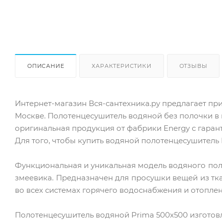
ОПИСАНИЕ
ХАРАКТЕРИСТИКИ
ОТЗЫВЫ
Интернет-магазин Вся-сантехника.ру предлагает п
Москве. Полотенцесушитель водяной без полочки в 
оригинальная продукция от фабрики Energy с гаранти
Для того, чтобы купить водяной полотенцесушитель 
Функциональная и уникальная модель водяного пол
змеевика. Предназначен для просушки вещей из тк
во всех системах горячего водоснабжения и отоплени
Полотенцесушитель водяной Prima 500х500 изготов