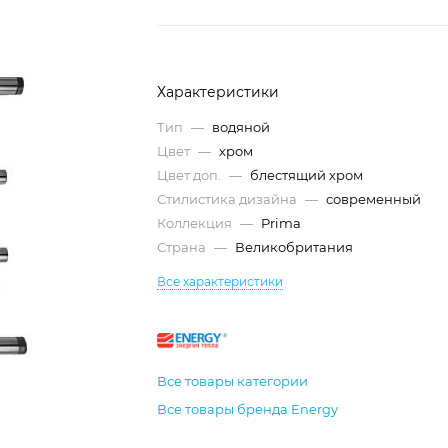
Характеристики
Тип
—
водяной
Цвет
—
хром
Цвет доп.
—
блестящий хром
Стилистика дизайна
—
современный
Коллекция
—
Prima
Страна
—
Великобритания
Все характеристики
Все товары категории
Все товары бренда Energy