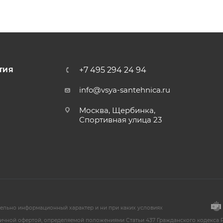
+7 495 294 24 94
ТИЯ
info@vsya-santehnica.ru
Москва, Щербинка,
Спортивная улица 23
тельно информационный характер и ни при каких условиях
ичной офертой, определяемой положениями Статьи 437 Гражданского кодекса Р