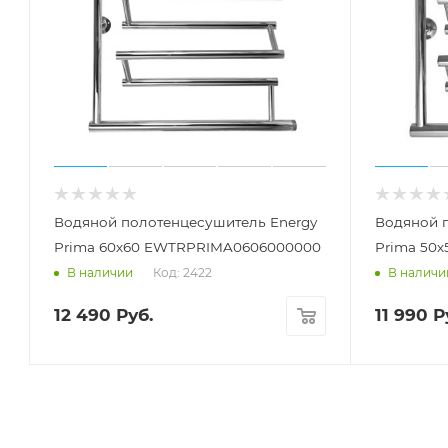
Водяной полотенцесушитель Energy
Водяной 
Prima 60х60 EWTRPRIMA0606000000
Prima 50
Код: 2422
В наличии
В наличи
12 490
Руб.
11 990
Р