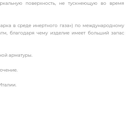
ркальную поверхность, не тускнеющую во время
арка в среде инертного газа») по международному
 атм, благодаря чему изделие имеет больший запас
ной арматуры.
ючение.
Италии.