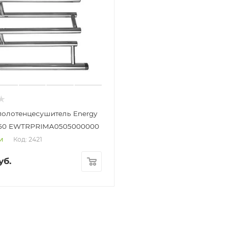
полотенцесушитель Energy
х50 EWTRPRIMA0505000000
Код: 2421
и
уб.