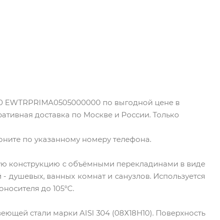
х50 EWTRPRIMA0505000000 по выгодной цене в
ативная доставка по Москве и России. Только
воните по указанному номеру телефона.
ную конструкцию с объёмными перекладинами в виде
 душевых, ванных комнат и санузлов. Используется
оносителя до 105°С.
щей стали марки AISI 304 (08Х18Н10). Поверхность