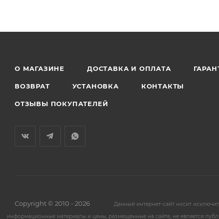
О МАГАЗИНЕ
ДОСТАВКА И ОПЛАТА
ГАРАН
ВОЗВРАТ
УСТАНОВКА
КОНТАКТЫ
ОТЗЫВЫ ПОКУПАТЕЛЕЙ
Copyright © 2010 - 2026
Данный интернет-сайт носит исключи
информационные материалы и цены, размещенные на сайте, не является публ