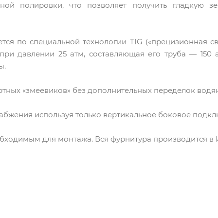
ной полировки, что позволяет получить гладкую зе
тся по специальной технологии TIG («прецизионная св
 при давлении 25 атм, составляющая его труба — 150
ы.
ртных «змеевиков» без дополнительных переделок водя
набжения используя только вертикальное боковое подкл
бходимым для монтажа. Вся фурнитура производится в 