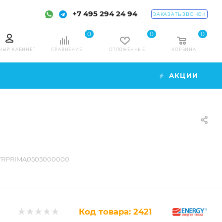
+7 495 294 24 94
ЗАКАЗАТЬ ЗВОНОК
0
0
0
НЫЙ КАБИНЕТ
СРАВНЕНИЕ
ОТЛОЖЕННЫЕ
КОРЗИНА
АКЦИИ
WTRPRIMA0505000000
Код товара:
2421