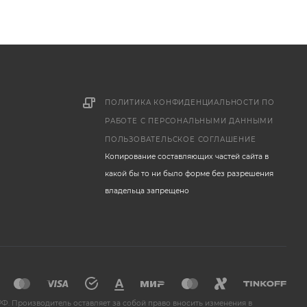
ПОЛИТИКА КОНФИДЕНЦИАЛЬНОСТИ ПО
РАБОТЕ С ПЕРСОНАЛЬНЫМИ ДАННЫМИ
ПОЛЬЗОВАТЕЛЬСКОЕ СОГЛАШЕНИЕ
Копирование составляющих частей сайта в
какой бы то ни было форме без разрешения
владельца запрещено
Ф. Производитель оставляет за собой право вносить изменения в