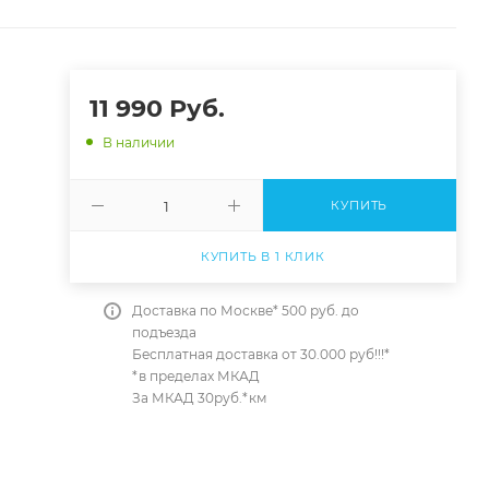
11 990
Руб.
В наличии
КУПИТЬ
КУПИТЬ В 1 КЛИК
Доставка по Москве* 500 руб. до
подъезда
Бесплатная доставка от 30.000 руб!!!*
*в пределах МКАД
За МКАД 30руб.*км