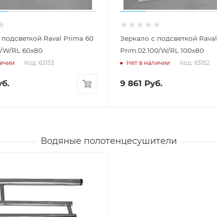
 подсветкой Raval Prima 60
Зеркало с подсветкой Raval
0/W/RL 60x80
Prim.02.100/W/RL 100x80
Код: 63153
Код: 63152
личии
Нет в наличии
б.
9 861
Руб.
Водяные полотенцесушители