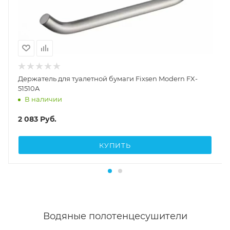
Держатель для туалетной бумаги Fixsen Modern FX-
51510A
В наличии
2 083
Руб.
КУПИТЬ
Водяные полотенцесушители