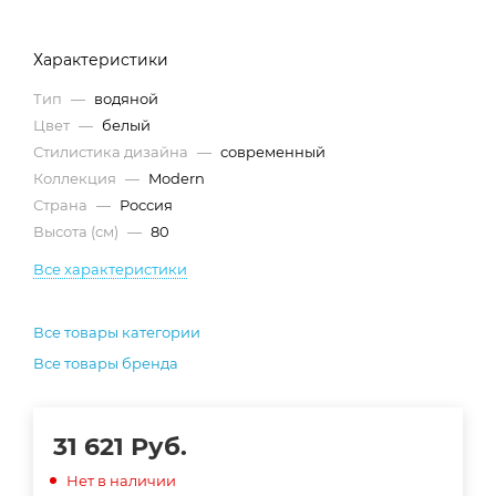
Характеристики
Тип
—
водяной
Цвет
—
белый
Стилистика дизайна
—
современный
Коллекция
—
Modern
Страна
—
Россия
Высота (см)
—
80
Все характеристики
Все товары категории
Все товары бренда
31 621
Руб.
Нет в наличии