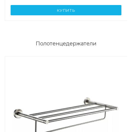
КУПИТЬ
Полотенцедержатели