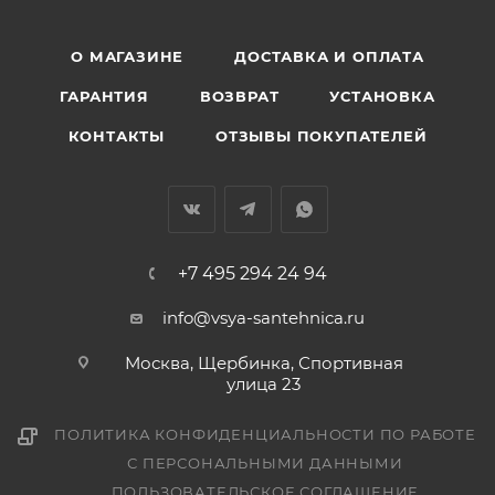
О МАГАЗИНЕ
ДОСТАВКА И ОПЛАТА
ГАРАНТИЯ
ВОЗВРАТ
УСТАНОВКА
КОНТАКТЫ
ОТЗЫВЫ ПОКУПАТЕЛЕЙ
+7 495 294 24 94
info@vsya-santehnica.ru
Москва, Щербинка, Спортивная
улица 23
ПОЛИТИКА КОНФИДЕНЦИАЛЬНОСТИ ПО РАБОТЕ
С ПЕРСОНАЛЬНЫМИ ДАННЫМИ
ПОЛЬЗОВАТЕЛЬСКОЕ СОГЛАШЕНИЕ