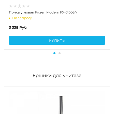
Полка угловая Fixsen Modern FX-51503A
По запросу
3 338
Руб.
КУПИТЬ
Ершики для унитаза