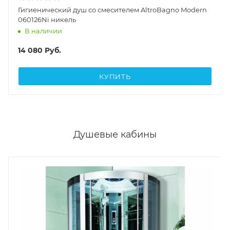
Гигиенический душ со смесителем AltroBagno Modern
060126Ni никель
В наличии
14 080
Руб.
КУПИТЬ
Душевые кабины