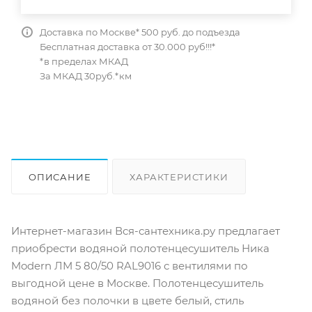
Доставка по Москве* 500 руб. до подъезда
Бесплатная доставка от 30.000 руб!!!*
*в пределах МКАД
За МКАД 30руб.*км
ОПИСАНИЕ
ХАРАКТЕРИСТИКИ
ОТЗЫВЫ
КАК КУПИТЬ
Интернет-магазин Вся-сантехника.ру предлагает
приобрести водяной полотенцесушитель Ника
Modern ЛМ 5 80/50 RAL9016 с вентилями по
выгодной цене в Москве. Полотенцесушитель
водяной без полочки в цвете белый, стиль