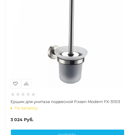
Ершик для унитаза подвесной Fixsen Modern FX-51513
По запросу
3 024
Руб.
КУПИТЬ