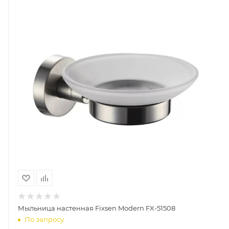
Мыльница настенная Fixsen Modern FX-51508
По запросу