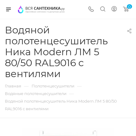
0
Водяной
полотенцесушитель
Ника Modern ЛМ 5
80/50 RAL9016 с
вентилями
—
—
Главная
Полотенцесушители
—
Водяные полотенцесушители
Водяной полотенцесушитель Ника Modern ЛМ 5 80/50
RAL9016 с вентилями