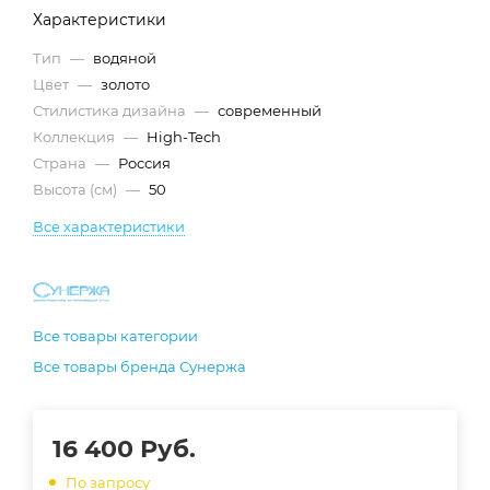
Характеристики
Тип
—
водяной
Цвет
—
золото
Стилистика дизайна
—
современный
Коллекция
—
High-Tech
Страна
—
Россия
Высота (см)
—
50
Все характеристики
Все товары категории
Все товары бренда Сунержа
16 400
Руб.
По запросу