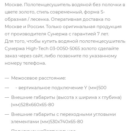
Москве. Полотенцесушитель водяной без полочки в
цвете золото, стиль современный, форма S-
образная / лесенка. Оперативная доставка по
Москве и России. Только оригинальная продукция
от производителя Сунержа с гарантией 7 лет.
Для того, чтобы купить водяной полотенцесушитель
Сунержа High-Tech 03-0050-5065 золото сделайте
заказ через сайт, либо позвоните по указанному
номеру телефона.
Межосевое расстояние:
- вертикальное подключение Y (мм)
500
Внешние габариты (высота х ширина х глубина)
(мм)
528x660x65-80
Внешние габариты c переходными угловыми
элементами (мм)
530x740x65-80