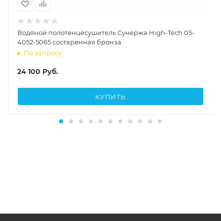
Водяной полотенцесушитель Сунержа High-Tech 05-
4052-5065 состаренная бронза
По запросу
24 100
Руб.
КУПИТЬ