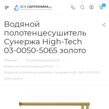
0
Водяной
полотенцесушитель
Сунержа High-Tech
03-0050-5065 золото
—
—
Главная
Полотенцесушители
—
Водяные полотенцесушители
Водяной полотенцесушитель Сунержа High-Tech 03-0050-
5065 золото