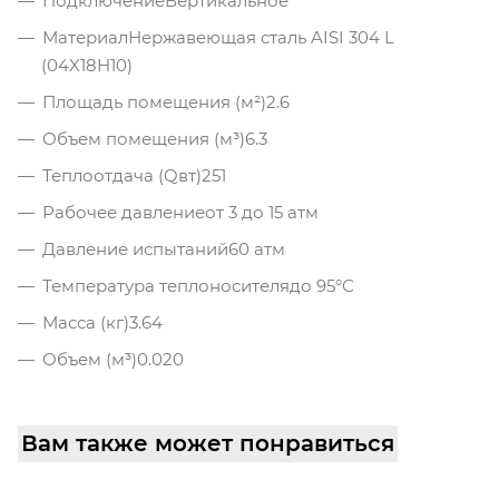
Подключение
Вертикальное
Материал
Нержавеющая сталь AISI 304 L
(04X18H10)
Площадь помещения (м²)
2.6
Объем помещения (м³)
6.3
Теплоотдача (Qвт)
251
Рабочее давление
от 3 до 15 атм
Давление испытаний
60 атм
Температура теплоносителя
до 95°С
Масса (кг)
3.64
Объем (м³)
0.020
Вам также может понравиться