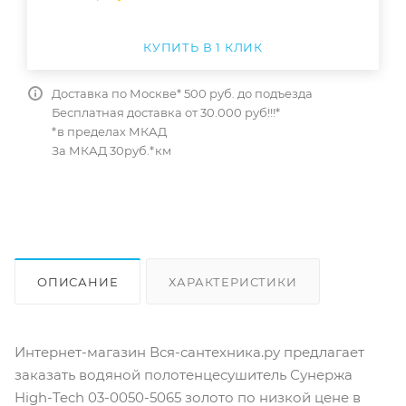
КУПИТЬ В 1 КЛИК
Доставка по Москве* 500 руб. до подъезда
Бесплатная доставка от 30.000 руб!!!*
*в пределах МКАД
За МКАД 30руб.*км
ОПИСАНИЕ
ХАРАКТЕРИСТИКИ
ОТЗЫВЫ
КАК КУПИТЬ
Интернет-магазин Вся-сантехника.ру предлагает
заказать водяной полотенцесушитель Сунержа
High-Tech 03-0050-5065 золото по низкой цене в