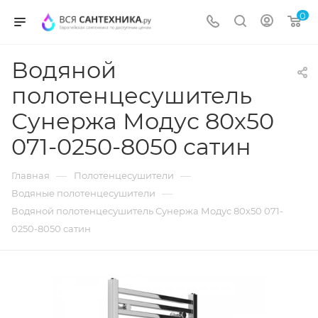
0
Водяной
полотенцесушитель
Сунержа Модус 80х50
071-0250-8050 сатин
—
—
Главная
Полотенцесушители
—
Водяные полотенцесушители
Водяной полотенцесушитель Сунержа Модус 80х50 071-
0250-8050 сатин