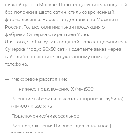
низкой цене в Москве. Полотенцесушитель водяной
без полочки в цвете сатин, стиль современный,
форма лесенка. Бережная доставка по Москве и
России. Только оригинальная продукция от
фабрики Сунержа с гарантией 7 лет.
Для того, чтобы купить водяной полотенцесушитель
Сунержа Модус 80х50 сатин сделайте заказ через
сайт, либо позвоните по указанному номеру
телефона.
Межосевое расстояние:
- нижнее подключение X (мм)
500
Внешние габариты (высота х ширина х глубина)
(мм)
807 х 550 х 75
Подключение
Универсальное
Вид подключения
Нижнее | диагональное |