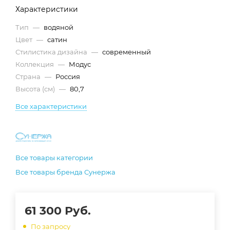
Характеристики
Тип
—
водяной
Цвет
—
сатин
Стилистика дизайна
—
современный
Коллекция
—
Модус
Страна
—
Россия
Высота (см)
—
80,7
Все характеристики
Все товары категории
Все товары бренда Сунержа
61 300
Руб.
По запросу