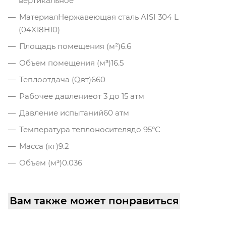
вертикальное
Материал
Нержавеющая сталь AISI 304 L
(04X18H10)
Площадь помещения (м²)
6.6
Объем помещения (м³)
16.5
Теплоотдача (Qвт)
660
Рабочее давление
от 3 до 15 атм
Давление испытаний
60 атм
Температура теплоносителя
до 95°С
Масса (кг)
9.2
Объем (м³)
0.036
Вам также может понравиться