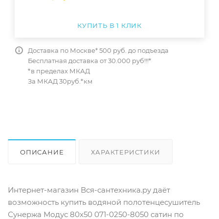
КУПИТЬ В 1 КЛИК
Доставка по Москве* 500 руб. до подъезда
Бесплатная доставка от 30.000 руб!!!*
*в пределах МКАД
За МКАД 30руб.*км
ОПИСАНИЕ
ХАРАКТЕРИСТИКИ
ОТЗЫВЫ
КАК КУПИТЬ
Интернет-магазин Вся-сантехника.ру даёт
возможность купить водяной полотенцесушитель
Сунержа Модус 80х50 071-0250-8050 сатин по