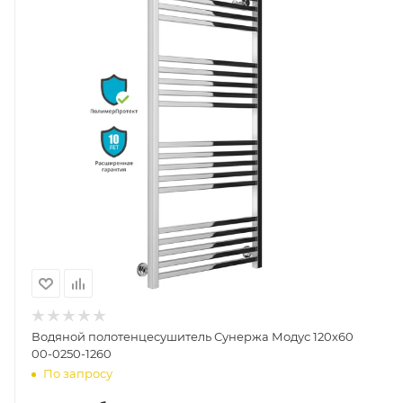
Водяной полотенцесушитель Сунержа Модус 120х60
00-0250-1260
По запросу