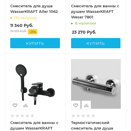
Смеситель для душа
Смеситель для ванны с
WasserKRAFT Aller 1062
душем WasserKRAFT
Weser 7801
По запросу
В наличии
11 340
Руб.
15 120
Руб.
23 270
Руб.
-
25
%
КУПИТЬ
КУПИТЬ
Смеситель для ванны с
Термостатический
душем WasserKRAFT
смеситель для душа