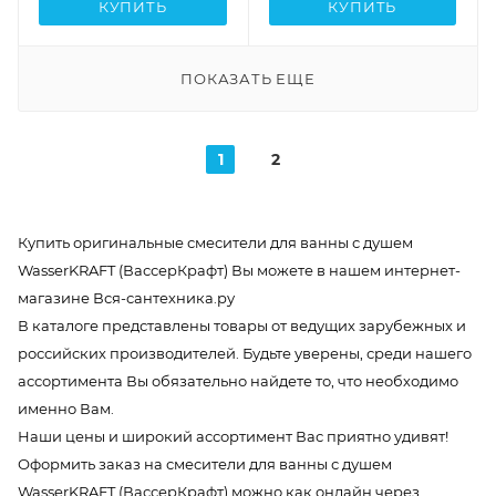
КУПИТЬ
КУПИТЬ
ПОКАЗАТЬ ЕЩЕ
1
2
Купить оригинальные смесители для ванны с душем
WasserKRAFT (ВассерКрафт) Вы можете в нашем интернет-
магазине Вся-сантехника.ру
В каталоге представлены товары от ведущих зарубежных и
российских производителей. Будьте уверены, среди нашего
ассортимента Вы обязательно найдете то, что необходимо
именно Вам.
Наши цены и широкий ассортимент Вас приятно удивят!
Оформить заказ на смесители для ванны с душем
WasserKRAFT (ВассерКрафт) можно как онлайн через