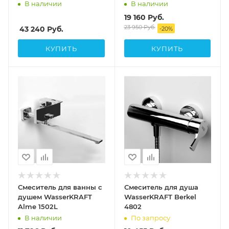
7499 Thermo
В наличии
В наличии
19 160
Руб.
23 950
Руб.
43 240
Руб.
-
20
%
КУПИТЬ
КУПИТЬ
Смеситель для ванны с
Смеситель для душа
душем WasserKRAFT
WasserKRAFT Berkel
Alme 1502L
4802
В наличии
По запросу