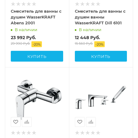
Смеситель для ванны с
Смеситель для ванны с
душем WasserKRAFT
душем ванны
Abens 2001
WasserKRAFT Dill 6101
В наличии
В наличии
23 992
Руб.
12 448
Руб.
29 990
Руб.
15 560
Руб.
-
20
%
-
20
%
КУПИТЬ
КУПИТЬ