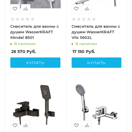
Смеситель для ванны с
Смеситель для ванны с
душем WasserKRAFT
душем WasserKRAFT
Mindel 8501
Vils 5602L
В наличии
В наличии
26 570
Руб.
17 150
Руб.
КУПИТЬ
КУПИТЬ