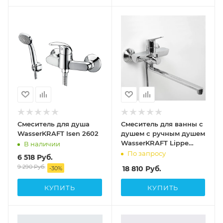
Смеситель для душа
Смеситель для ванны с
WasserKRAFT Isen 2602
душем с ручным душем
WasserKRAFT Lippe
В наличии
4502L
По запросу
6 518
Руб.
9 290
Руб.
18 810
Руб.
-
30
%
КУПИТЬ
КУПИТЬ