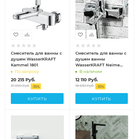
Смеситель для ванны с
Смеситель для ванны с
душем WasserKRAFT
душем ванны
Kammel 1801
WasserKRAFT Neime
1901
По запросу
В наличии
20 215
Руб.
12 110
Руб.
31 090
Руб.
18 630
Руб.
-
35
%
-
35
%
КУПИТЬ
КУПИТЬ