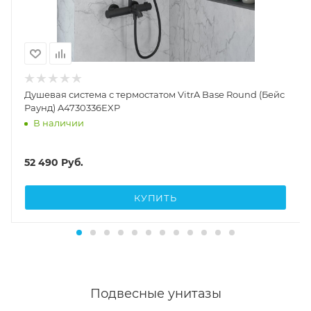
Душевая система с термостатом VitrA Base Round (Бейс
Раунд) A4730336EXP
В наличии
52 490
Руб.
КУПИТЬ
Подвесные унитазы