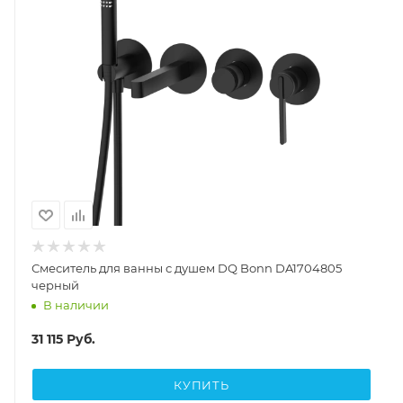
Смеситель для ванны с душем DQ Bonn DA1704805
черный
В наличии
31 115
Руб.
КУПИТЬ