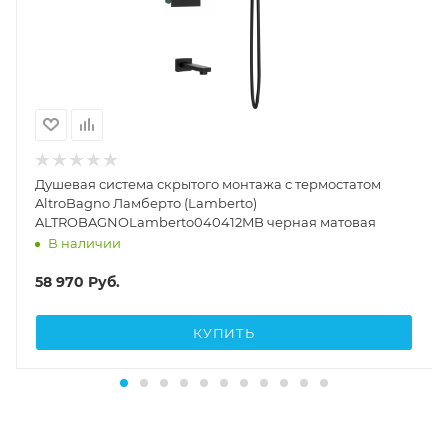
Душевая система скрытого монтажа с термостатом
AltroBagno Ламберто (Lamberto)
ALTROBAGNOLamberto040412MB черная матовая
В наличии
58 970
Руб.
КУПИТЬ