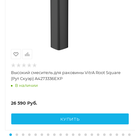
Высокий смеситель для раковины VitrA Root Square
(Рут Скуэр) A4273336EXP
В наличии
26 590
Руб.
КУПИТЬ