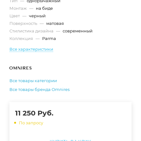
Тип
—
однорычажный
Монтаж
—
на биде
Цвет
—
черный
Поверхность
—
матовая
Стилистика дизайна
—
современный
Коллекция
—
Parma
Все характеристики
Все товары категории
Все товары бренда Omnires
11 250
Руб.
По запросу