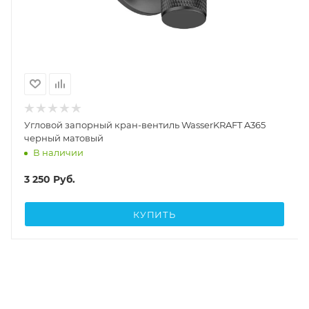
Угловой запорный кран-вентиль WasserKRAFT A365
черный матовый
В наличии
3 250
Руб.
КУПИТЬ