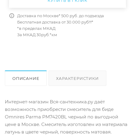
КУПИТЬ В 1 КЛИК
Доставка по Москве* 500 руб. до подъезда
Бесплатная доставка от 30.000 руб!!!*
*в пределах МКАД
За МКАД 30руб.*км
ОПИСАНИЕ
ХАРАКТЕРИСТИКИ
ОТЗЫВЫ
КАК КУПИТЬ
Интернет-магазин Вся-сантехника.ру даёт
возможность приобрести cмеситель для биде
Omnires Parma PM7420BL черный по выгодной
цене в Москве. Смеситель изготовлен из материала
латунь в цвете черный, поверхность матовая.