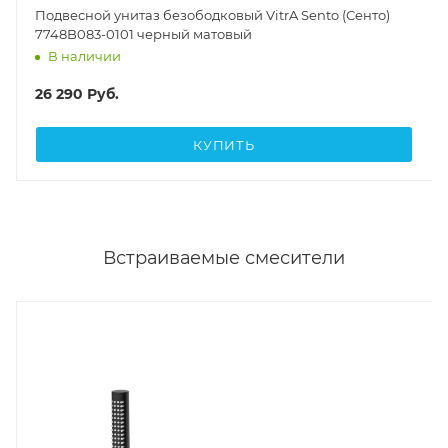
Подвесной унитаз безободковый VitrA Sento (Сенто)
7748B083-0101 черный матовый
В наличии
26 290
Руб.
КУПИТЬ
Встраиваемые смесители