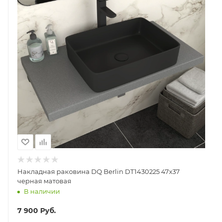
Накладная раковина DQ Berlin DT1430225 47x37
черная матовая
В наличии
7 900
Руб.