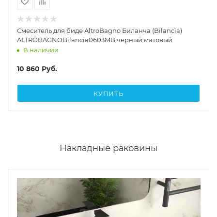
Смеситель для биде AltroBagno Биланча (Bilancia)
ALTROBAGNOBilancia0603MB черный матовый
В наличии
10 860
Руб.
КУПИТЬ
Накладные раковины