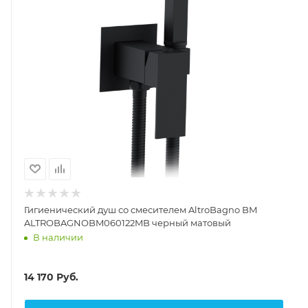
Гигиенический душ со смесителем AltroBagno BM
ALTROBAGNOBM060122MB черный матовый
В наличии
14 170
Руб.