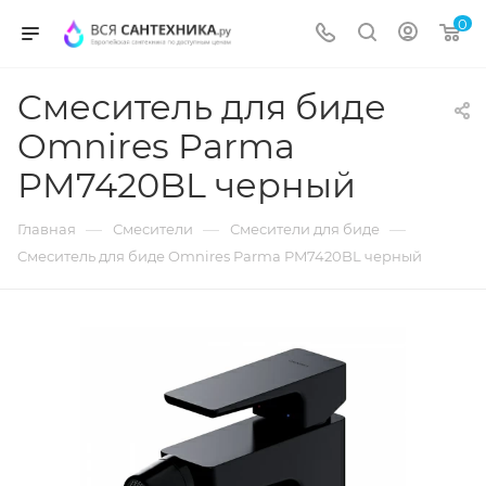
0
Cмеситель для биде
Omnires Parma
PM7420BL черный
—
—
—
Главная
Смесители
Смесители для биде
Cмеситель для биде Omnires Parma PM7420BL черный