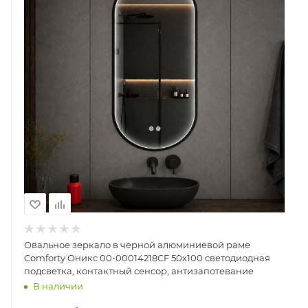
Овальное зеркало в черной алюминиевой раме
Comforty Оникс 00-00014218CF 50x100 светодиодная
подсветка, контактный сенсор, антизапотевание
В наличии