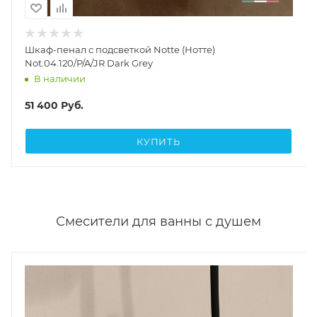
Шкаф-пенал с подсветкой Notte (Нотте)
Not.04.120/P/A/JR Dark Grey
В наличии
51 400
Руб.
КУПИТЬ
Смесители для ванны с душем