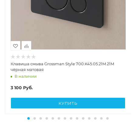
Клавиша смыва Grossman Style 700.K45.05.21M.21M
чёрная матовая
В наличии
3 100
Руб.
КУПИТЬ