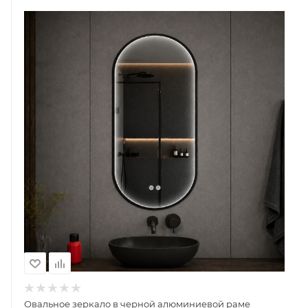
Овальное зеркало в черной алюминиевой раме