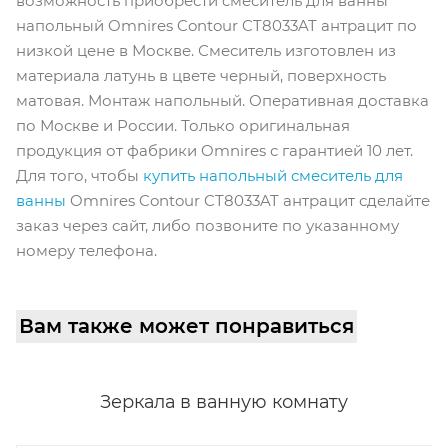
возможность приобрести cмеситель для ванны
напольный Omnires Contour CT8033AT антрацит по
низкой цене в Москве. Смеситель изготовлен из
материала латунь в цвете черный, поверхность
матовая. Монтаж напольный. Оперативная доставка
по Москве и России. Только оригинальная
продукция от фабрики Omnires с гарантией 10 лет.
Для того, чтобы
купить напольный смеситель для
ванны
Omnires Contour CT8033AT антрацит сделайте
заказ через сайт, либо позвоните по указанному
номеру телефона.
Вам также может понравиться
Зеркала в ванную комнату