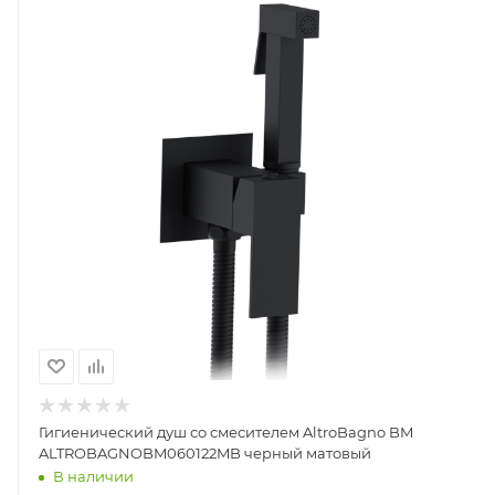
Гигиенический душ со смесителем AltroBagno BM
ALTROBAGNOBM060122MB черный матовый
В наличии