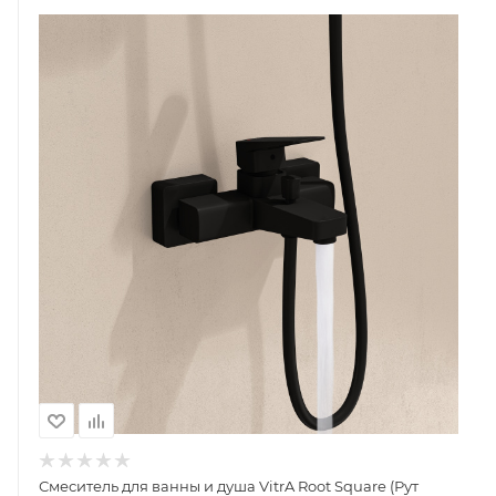
Смеситель для ванны и душа VitrA Root Square (Рут