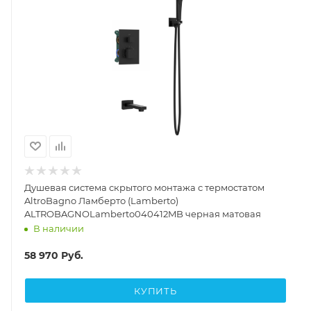
Душевая система скрытого монтажа с термостатом
AltroBagno Ламберто (Lamberto)
ALTROBAGNOLamberto040412MB черная матовая
В наличии
58 970
Руб.
КУПИТЬ