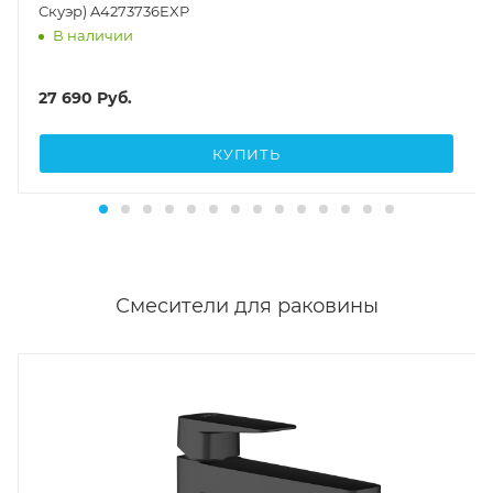
Скуэр) A4273736EXP
В наличии
27 690
Руб.
КУПИТЬ
Смесители для раковины