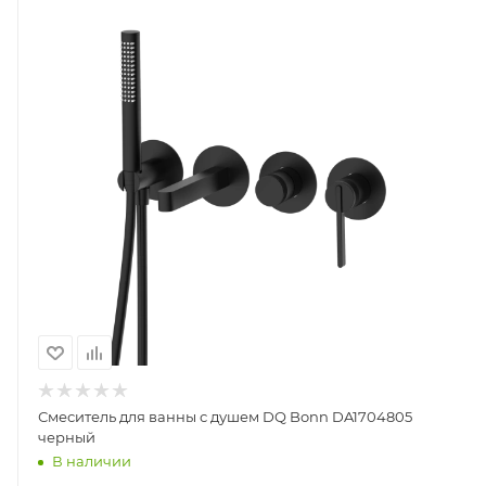
Смеситель для ванны с душем DQ Bonn DA1704805
черный
В наличии