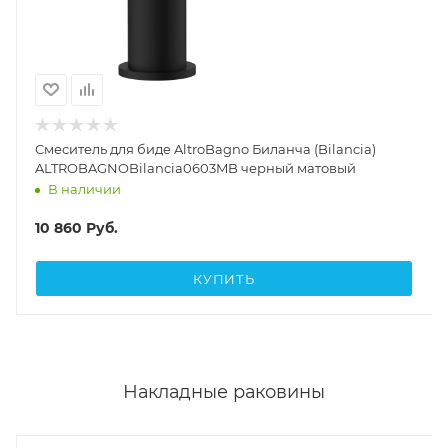
Смеситель для биде AltroBagno Биланча (Bilancia)
ALTROBAGNOBilancia0603MB черный матовый
В наличии
10 860
Руб.
КУПИТЬ
Накладные раковины