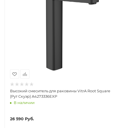
Высокий смеситель для раковины VitrA Root Square
(Рут Скуэр) A4273336EXP
В наличии
26 590
Руб.