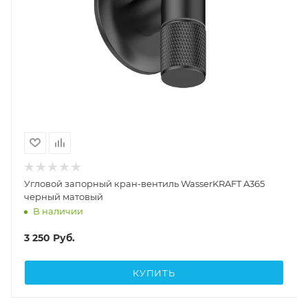
Угловой запорный кран-вентиль WasserKRAFT A365
черный матовый
В наличии
3 250
Руб.
КУПИТЬ