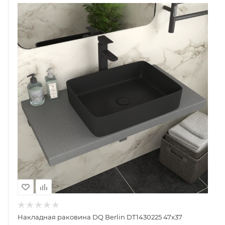
Накладная раковина DQ Berlin DT1430225 47x37