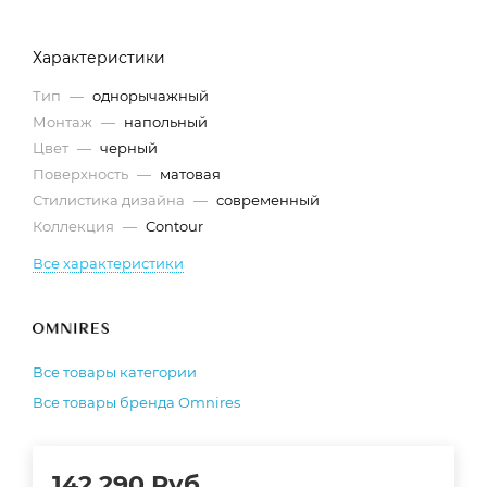
Характеристики
Тип
—
однорычажный
Монтаж
—
напольный
Цвет
—
черный
Поверхность
—
матовая
Стилистика дизайна
—
современный
Коллекция
—
Contour
Все характеристики
Все товары категории
Все товары бренда Omnires
142 290
Руб.