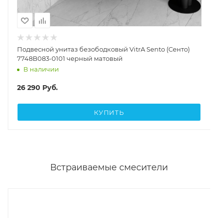
Подвесной унитаз безободковый VitrA Sento (Сенто)
7748B083-0101 черный матовый
В наличии
26 290
Руб.
КУПИТЬ
Встраиваемые смесители