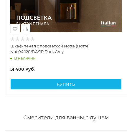
Шкаф-пенал с подсветкой Notte (Нотте)
Not.04.120/P/A/JR Dark Grey
В наличии
51 400
Руб.
КУПИТЬ
Смесители для ванны с душем