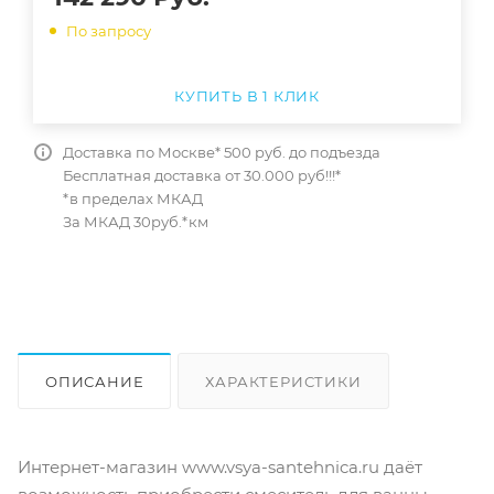
По запросу
КУПИТЬ В 1 КЛИК
Доставка по Москве* 500 руб. до подъезда
Бесплатная доставка от 30.000 руб!!!*
*в пределах МКАД
За МКАД 30руб.*км
ОПИСАНИЕ
ХАРАКТЕРИСТИКИ
ОТЗЫВЫ
КАК КУПИТЬ
Интернет-магазин www.vsya-santehnica.ru даёт