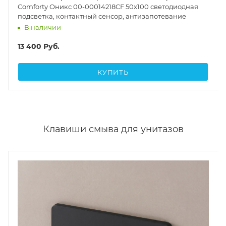
Comforty Оникс 00-00014218CF 50x100 светодиодная
подсветка, контактный сенсор, антизапотевание
В наличии
13 400
Руб.
КУПИТЬ
Клавиши смыва для унитазов