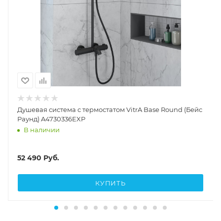
Душевая система с термостатом VitrA Base Round (Бейс
Раунд) A4730336EXP
В наличии
52 490
Руб.
КУПИТЬ