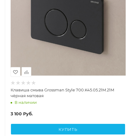
Клавиша смыва Grossman Style 700.K45.05.21M.21M
чёрная матовая
В наличии
3 100
Руб.
КУПИТЬ