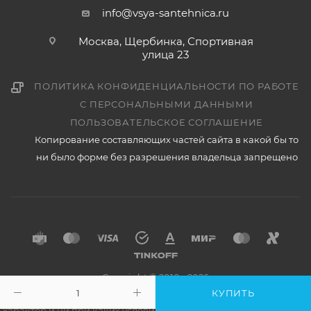
info@vsya-santehnica.ru
Москва, Щербинка, Спортивная
улица 23
ПОЛИТИКА КОНФИДЕНЦИАЛЬНОСТИ ПО РАБОТЕ
С ПЕРСОНАЛЬНЫМИ ДАННЫМИ
ПОЛЬЗОВАТЕЛЬСКОЕ СОГЛАШЕНИЕ
Копирование составляющих частей сайта в какой бы то
ни было форме без разрешения владельца запрещено
Copyright © 2010 - 2026
Данный интернет-сайт носит исключительно информационный
КУПИТЬ
характер и ни при каких условиях информационные материалы