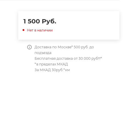
1 500
Руб.
Нет в наличии
Доставка по Москве* 500 руб. до
подъезда
Бесплатная доставка от 30.000 руб!!!*
*в пределах МКАД
За МКАД 30руб.*км