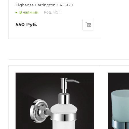
Elghansa Carrington CRG-120
Код: 41911
В наличии
550
Руб.