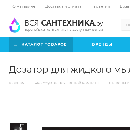
О магазине
Доставка и оплата
Гарантия
Возв
КАТАЛОГ ТОВАРОВ
БРЕНДЫ
Дозатор для жидкого мы
—
—
Главная
Аксессуары для ванной комнаты
Стаканы и