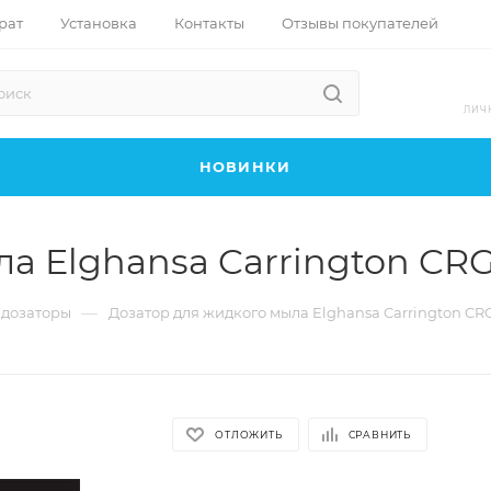
рат
Установка
Контакты
Отзывы покупателей
ЛИЧ
НОВИНКИ
ла Elghansa Carrington CR
—
 дозаторы
Дозатор для жидкого мыла Elghansa Carrington C
ОТЛОЖИТЬ
СРАВНИТЬ