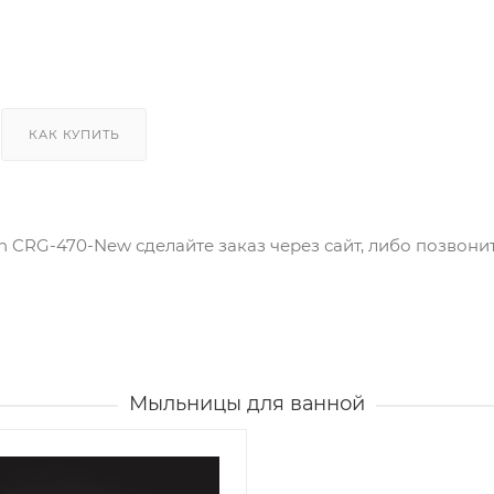
КАК КУПИТЬ
on CRG-470-New сделайте заказ через сайт, либо позвон
Мыльницы для ванной