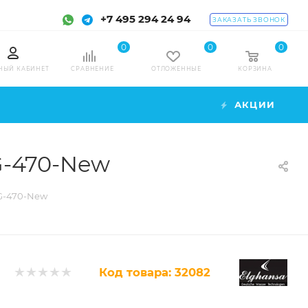
+7 495 294 24 94
ЗАКАЗАТЬ ЗВОНОК
0
0
0
НЫЙ КАБИНЕТ
СРАВНЕНИЕ
ОТЛОЖЕННЫЕ
КОРЗИНА
АКЦИИ
G-470-New
RG-470-New
Код товара:
32082