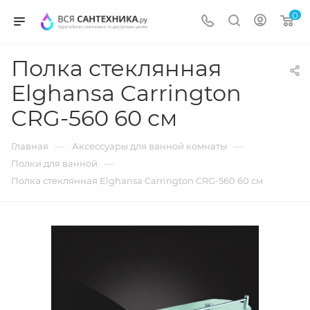
0
Полка стеклянная
Elghansa Carrington
CRG-560 60 см
—
—
Главная
Аксессуары для ванной комнаты
—
Полки для ванной
Полка стеклянная Elghansa Carrington CRG-560 60 см