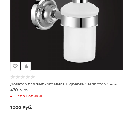
Дозатор для жидкого мыла Elghansa Carrington CRG-
470-New
Нет в наличии
1 500
Руб.