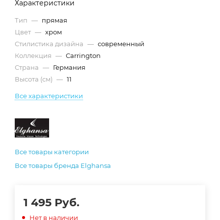
Характеристики
Тип
—
прямая
Цвет
—
хром
Стилистика дизайна
—
современный
Коллекция
—
Carrington
Страна
—
Германия
Высота (см)
—
11
Все характеристики
Все товары категории
Все товары бренда Elghansa
1 495
Руб.
Нет в наличии