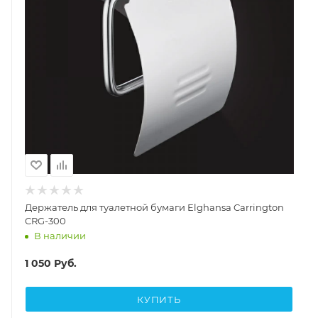
Держатель для туалетной бумаги Elghansa Carrington
CRG-300
В наличии
1 050
Руб.
КУПИТЬ