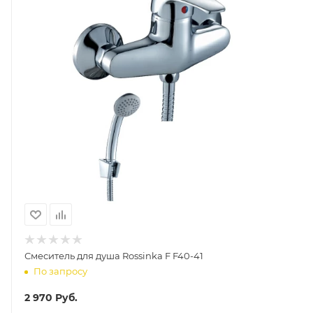
Смеситель для душа Rossinka F F40-41
По запросу
2 970
Руб.