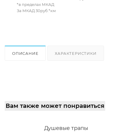
*в пределах МКАД
За МКАД 30руб.*км
ОПИСАНИЕ
ХАРАКТЕРИСТИКИ
ОТЗЫВЫ
КАК КУПИТЬ
Вам также может понравиться
Душевые трапы