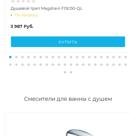
Душевой трап Magdrain F15G50-QL
По запросу
3 987
Руб.
КУПИТЬ
Смесители для ванны с душем