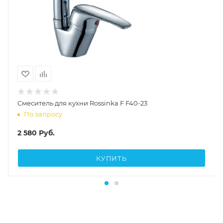
Смеситель для кухни Rossinka F F40-23
По запросу
2 580
Руб.
КУПИТЬ