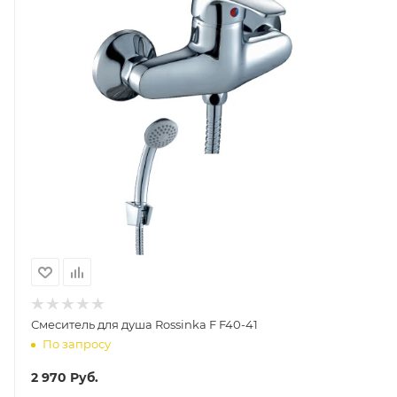
Смеситель для душа Rossinka F F40-41
По запросу
2 970
Руб.