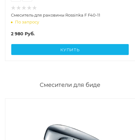
Смеситель для раковины Rossinka F F40-11
По запросу
2 980
Руб.
КУПИТЬ
Смесители для биде