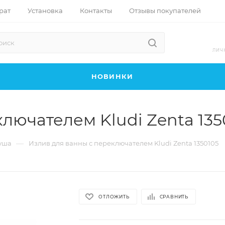
рат
Установка
Контакты
Отзывы покупателей
ЛИЧ
НОВИНКИ
лючателем Kludi Zenta 135
—
уша
Излив для ванны с переключателем Kludi Zenta 1350105
ОТЛОЖИТЬ
СРАВНИТЬ