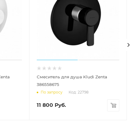
Zenta
Смеситель для душа Kludi Zenta
386558675
Код: 22798
По запросу
11 800
Руб.