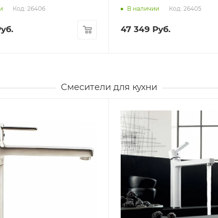
Код: 26406
Код: 26405
и
В наличии
уб.
47 349
Руб.
Смесители для кухни