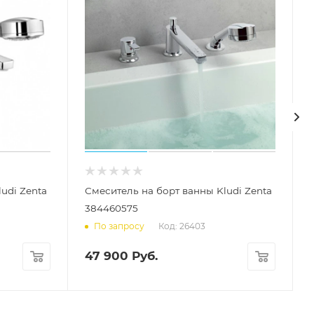
udi Zenta
Смеситель на борт ванны Kludi Zenta
384460575
Код: 26403
По запросу
47 900
Руб.