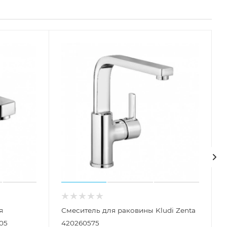
я
Смеситель для раковины Kludi Zenta
05
420260575