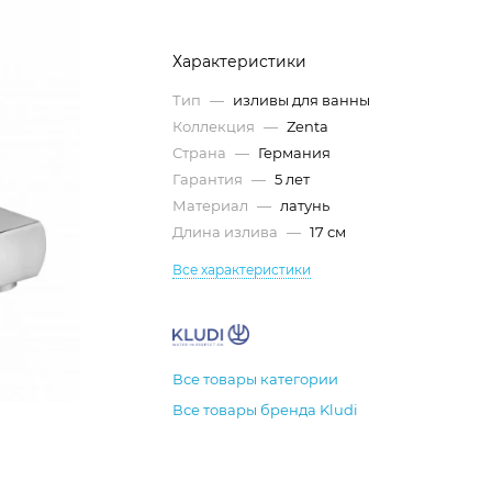
Характеристики
Тип
—
изливы для ванны
Коллекция
—
Zenta
Страна
—
Германия
Гарантия
—
5 лет
Материал
—
латунь
Длина излива
—
17 см
Все характеристики
Все товары категории
Все товары бренда Kludi