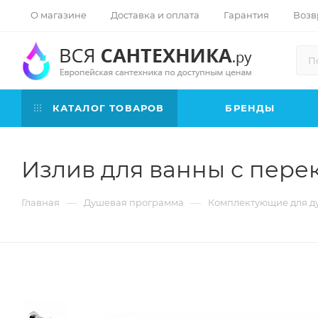
О магазине
Доставка и оплата
Гарантия
Возв
КАТАЛОГ ТОВАРОВ
БРЕНДЫ
Излив для ванны с перек
—
—
Главная
Душевая программа
Комплектующие для д