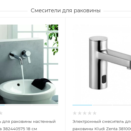
Смесители для раковины
ь для раковины настенный
Электронный смеситель дл
ta 382440575 18 см
раковины Kludi Zenta 38100