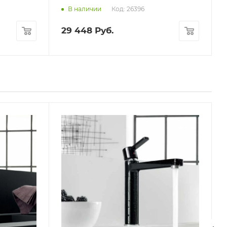
Код: 26396
В наличии
29 448
Руб.