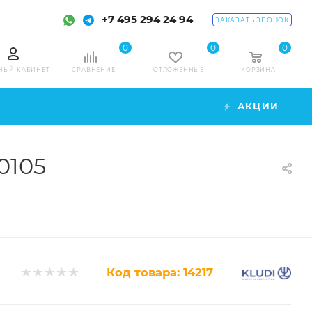
+7 495 294 24 94
ЗАКАЗАТЬ ЗВОНОК
0
0
0
НЫЙ КАБИНЕТ
СРАВНЕНИЕ
ОТЛОЖЕННЫЕ
КОРЗИНА
АКЦИИ
0105
Код товара:
14217