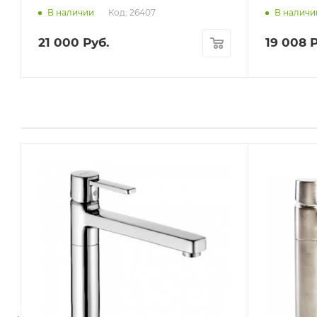
Код: 26407
В наличии
В наличи
21 000
Руб.
19 008
Р