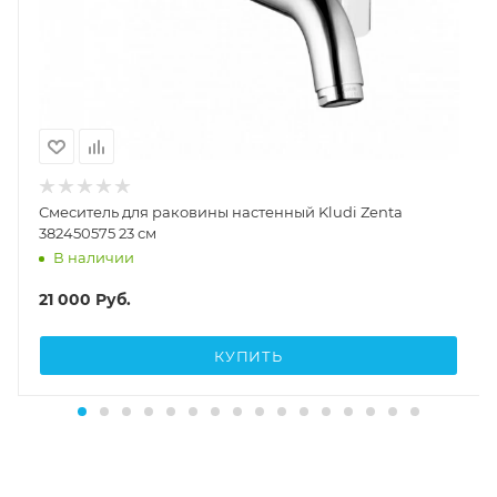
Смеситель для раковины настенный Kludi Zenta
382450575 23 см
В наличии
21 000
Руб.
КУПИТЬ