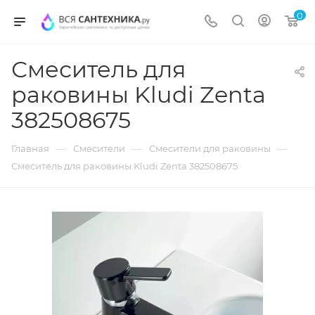
0
Смеситель для
раковины Kludi Zenta
382508675
—
—
—
Главная
Смесители
Смесители для раковины
Смеситель для раковины Kludi Zenta 382508675