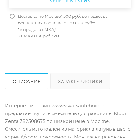
КУПИТЬ В 1 КЛИК
Доставка по Москве* 500 руб. до подъезда
Бесплатная доставка от 30.000 руб!!!*
*в пределах МКАД
За МКАД 30руб.*км
ОПИСАНИЕ
ХАРАКТЕРИСТИКИ
ОТЗЫВЫ
КАК КУПИТЬ
Интернет-магазин www.vsya-santehnica.ru
предлагает купить смеситель для раковины Kludi
Zenta 382508675 по низкой цене в Москве.
Смеситель изготовлен из материала латунь в цвете
черный/хром, поверхность . Монтаж на раковину.