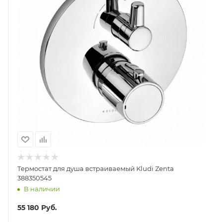
Термостат для душа встраиваемый Kludi Zenta
388350545
В наличии
55 180
Руб.