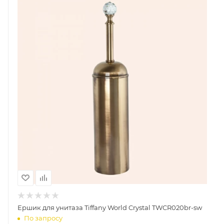
Ершик для унитаза Tiffany World Crystal TWCR020br-sw
По запросу