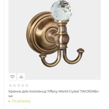
Крючок для полотенца Tiffany World Crystal TWCR016br-
sw
По запросу