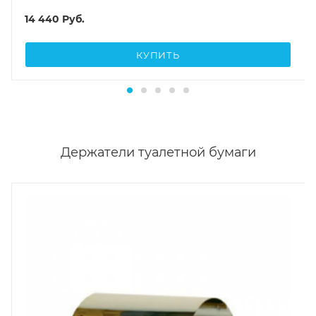
14 440
Руб.
КУПИТЬ
Держатели туалетной бумаги