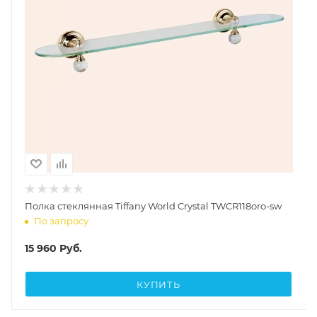
Полка стеклянная Tiffany World Crystal TWCR118oro-sw
По запросу
15 960
Руб.
КУПИТЬ