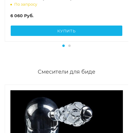
По запросу
6 060
Руб.
КУПИТЬ
Смесители для биде