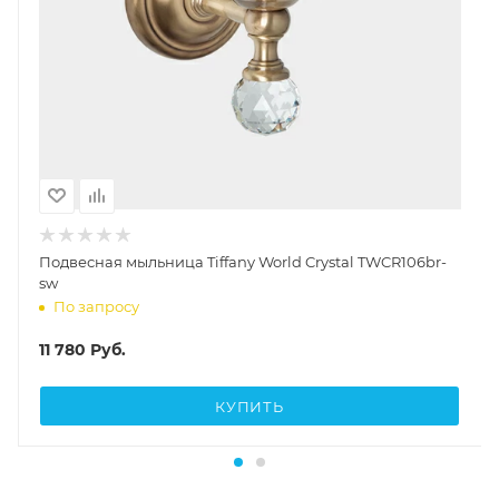
Подвесная мыльница Tiffany World Crystal TWCR106br-
sw
По запросу
11 780
Руб.
КУПИТЬ