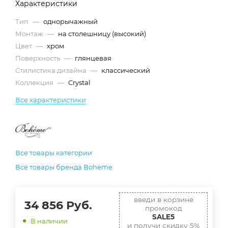
Характеристики
Тип
—
однорычажный
Монтаж
—
на столешницу (высокий)
Цвет
—
хром
Поверхность
—
глянцевая
Стилистика дизайна
—
классический
Коллекция
—
Crystal
Все характеристики
Все товары категории
Все товары бренда Boheme
введи в корзине
34 856
Руб.
промокод
SALE5
В наличии
и получи скидку 5%