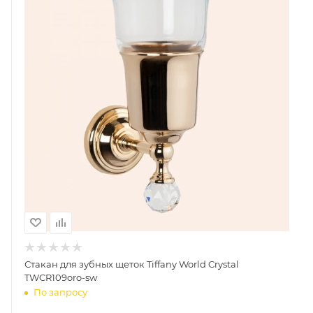
Стакан для зубных щеток Tiffany World Crystal
TWCR109oro-sw
По запросу