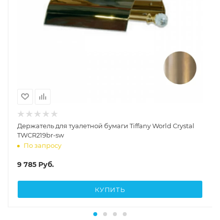
Держатель для туалетной бумаги Tiffany World Crystal
TWCR219br-sw
По запросу
9 785
Руб.
КУПИТЬ