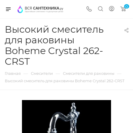
0
Высокий смеситель
для раковины
Boheme Crystal 262-
CRST
—
—
—
Главная
Смесители
Смесители для раковины
Высокий смеситель для раковины Boheme Crystal 262-CRST