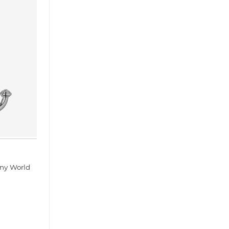
ny World