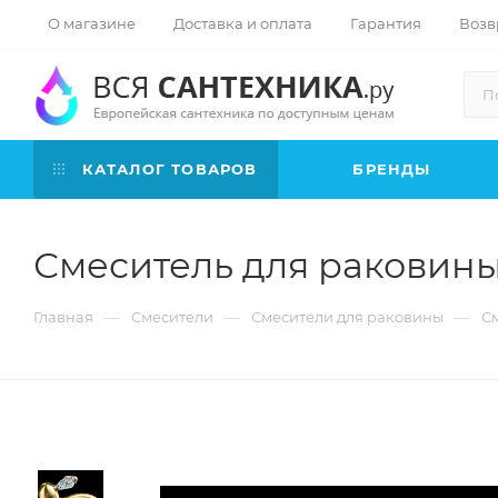
О магазине
Доставка и оплата
Гарантия
Возв
КАТАЛОГ ТОВАРОВ
БРЕНДЫ
Смеситель для раковины
—
—
—
Главная
Смесители
Смесители для раковины
См