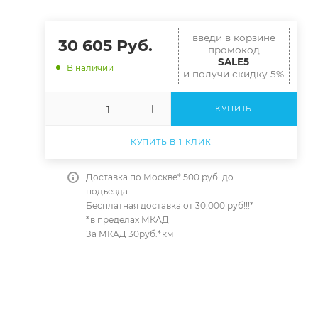
введи в корзине
30 605
Руб.
промокод
SALE5
В наличии
и получи скидку 5%
КУПИТЬ
КУПИТЬ В 1 КЛИК
Доставка по Москве* 500 руб. до
подъезда
Бесплатная доставка от 30.000 руб!!!*
*в пределах МКАД
За МКАД 30руб.*км