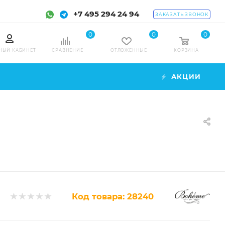
+7 495 294 24 94
ЗАКАЗАТЬ ЗВОНОК
0
0
0
НЫЙ КАБИНЕТ
СРАВНЕНИЕ
ОТЛОЖЕННЫЕ
КОРЗИНА
АКЦИИ
Код товара:
28240