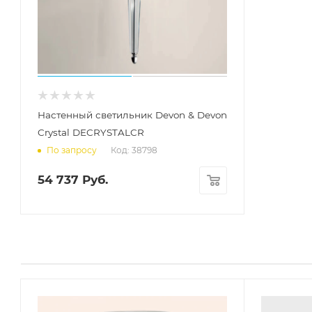
Настенный светильник Devon & Devon
Crystal DECRYSTALCR
Код: 38798
По запросу
54 737
Руб.