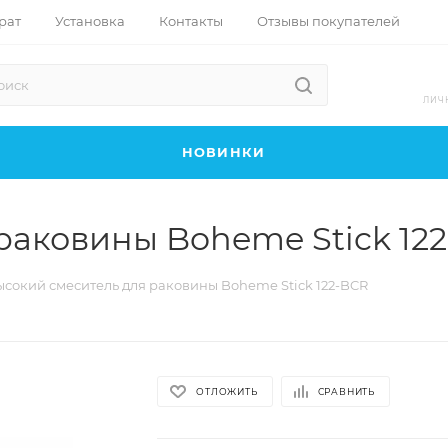
рат
Установка
Контакты
Отзывы покупателей
ЛИЧ
НОВИНКИ
раковины Boheme Stick 12
ысокий смеситель для раковины Boheme Stick 122-BCR
ОТЛОЖИТЬ
СРАВНИТЬ