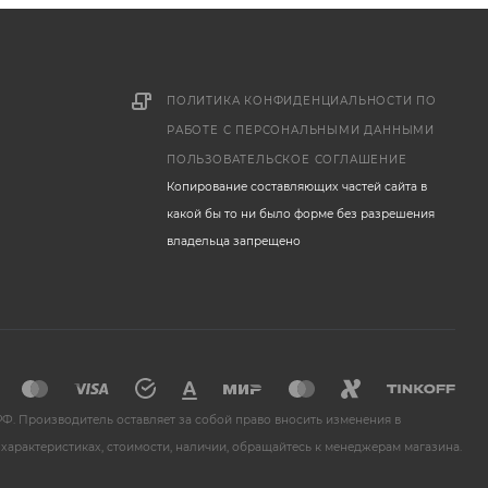
ПОЛИТИКА КОНФИДЕНЦИАЛЬНОСТИ ПО
РАБОТЕ С ПЕРСОНАЛЬНЫМИ ДАННЫМИ
ПОЛЬЗОВАТЕЛЬСКОЕ СОГЛАШЕНИЕ
Копирование составляющих частей сайта в
какой бы то ни было форме без разрешения
владельца запрещено
Ф. Производитель оставляет за собой право вносить изменения в
характеристиках, стоимости, наличии, обращайтесь к менеджерам магазина.