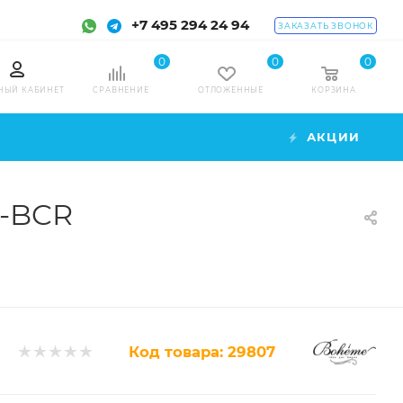
+7 495 294 24 94
ЗАКАЗАТЬ ЗВОНОК
0
0
0
НЫЙ КАБИНЕТ
СРАВНЕНИЕ
ОТЛОЖЕННЫЕ
КОРЗИНА
АКЦИИ
2-BCR
Код товара:
29807