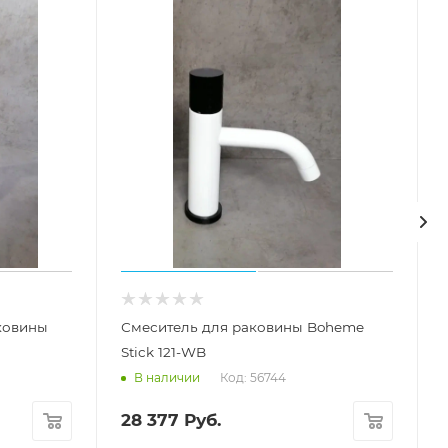
ковины
Смеситель для раковины Boheme
Stick 121-WB
Код: 56744
В наличии
28 377
Руб.