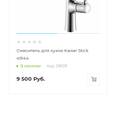
Смеситель для кухни Kaiser Stick
49144
Код: 29039
В наличии
9 500
Руб.