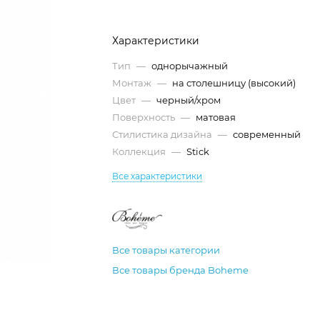
Характеристики
Тип
—
однорычажный
Монтаж
—
на столешницу (высокий)
Цвет
—
черный/хром
Поверхность
—
матовая
Стилистика дизайна
—
современный
Коллекция
—
Stick
Все характеристики
Все товары категории
Все товары бренда Boheme