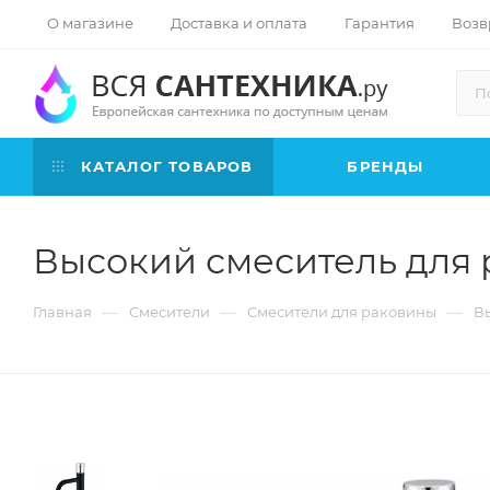
О магазине
Доставка и оплата
Гарантия
Возв
КАТАЛОГ ТОВАРОВ
БРЕНДЫ
Высокий смеситель для 
—
—
—
Главная
Смесители
Смесители для раковины
В