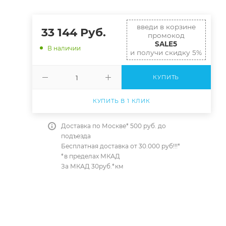
введи в корзине
33 144
Руб.
промокод
SALE5
В наличии
и получи скидку 5%
КУПИТЬ
КУПИТЬ В 1 КЛИК
Доставка по Москве* 500 руб. до
подъезда
Бесплатная доставка от 30.000 руб!!!*
*в пределах МКАД
За МКАД 30руб.*км