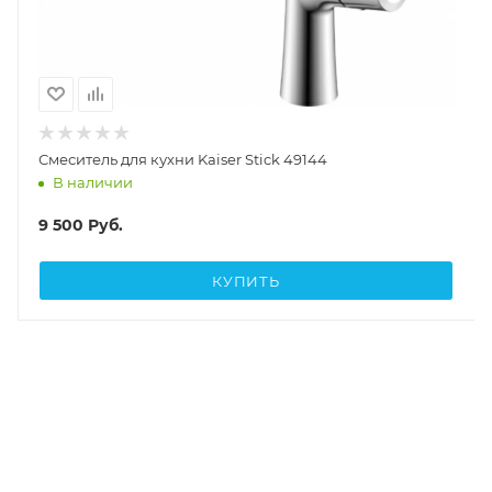
Смеситель для кухни Kaiser Stick 49144
В наличии
9 500
Руб.
КУПИТЬ