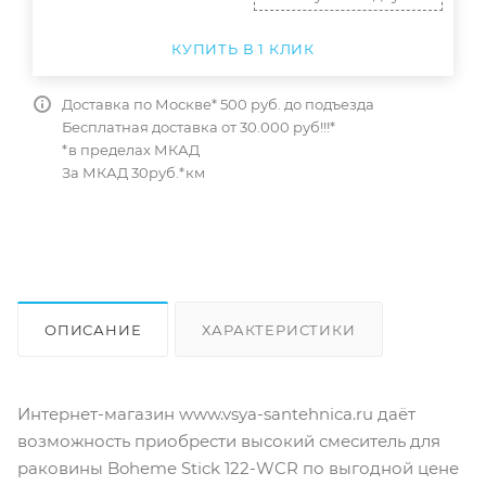
КУПИТЬ В 1 КЛИК
Доставка по Москве* 500 руб. до подъезда
Бесплатная доставка от 30.000 руб!!!*
*в пределах МКАД
За МКАД 30руб.*км
ОПИСАНИЕ
ХАРАКТЕРИСТИКИ
ОТЗЫВЫ
КАК КУПИТЬ
Интернет-магазин www.vsya-santehnica.ru даёт
возможность приобрести высокий смеситель для
раковины Boheme Stick 122-WCR по выгодной цене