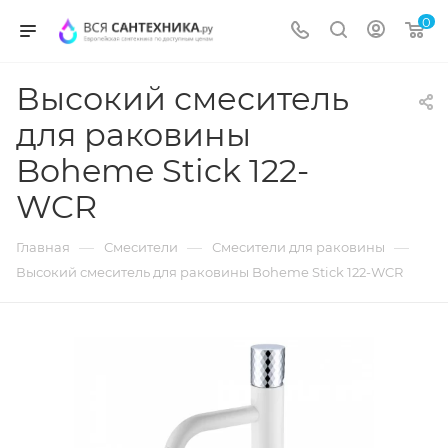
0
Высокий смеситель
для раковины
Boheme Stick 122-
WCR
—
—
—
Главная
Смесители
Смесители для раковины
Высокий смеситель для раковины Boheme Stick 122-WCR