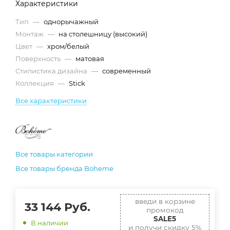
Характеристики
Тип
—
однорычажный
Монтаж
—
на столешницу (высокий)
Цвет
—
хром/белый
Поверхность
—
матовая
Стилистика дизайна
—
современный
Коллекция
—
Stick
Все характеристики
Все товары категории
Все товары бренда Boheme
введи в корзине
33 144
Руб.
промокод
SALE5
В наличии
и получи скидку 5%