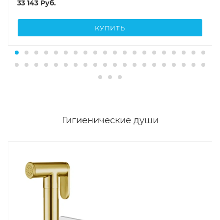
33 143
Руб.
КУПИТЬ
Гигиенические души