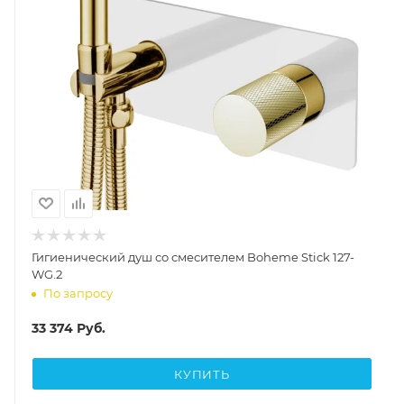
Гигиенический душ со смесителем Boheme Stick 127-
WG.2
По запросу
33 374
Руб.
КУПИТЬ