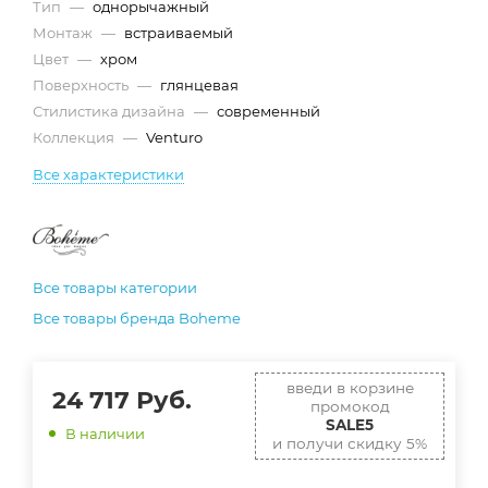
Тип
—
однорычажный
Монтаж
—
встраиваемый
Цвет
—
хром
Поверхность
—
глянцевая
Стилистика дизайна
—
современный
Коллекция
—
Venturo
Все характеристики
Все товары категории
Все товары бренда Boheme
введи в корзине
24 717
Руб.
промокод
SALE5
В наличии
и получи скидку 5%