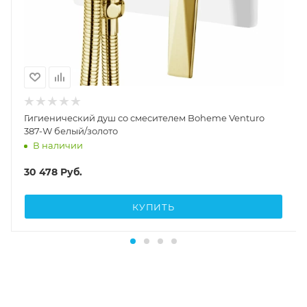
Гигиенический душ со смесителем Boheme Venturo
387-W белый/золото
В наличии
30 478
Руб.
КУПИТЬ