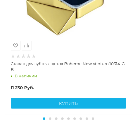
Стакан для зубных щеток Boheme New Venturo 10314-G-
B
В наличии
11 230
Руб.
КУПИТЬ