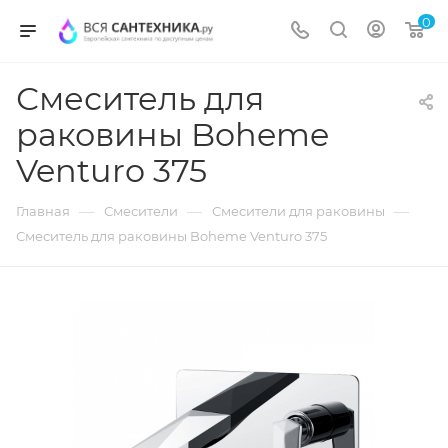
0
Смеситель для
раковины Boheme
Venturo 375
—
—
—
Главная
Смесители
Смесители для раковины
Смеситель для раковины Boheme Venturo 375