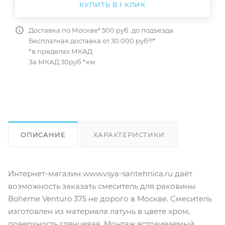
КУПИТЬ В 1 КЛИК
Доставка по Москве* 500 руб. до подъезда
Бесплатная доставка от 30.000 руб!!!*
*в пределах МКАД
За МКАД 30руб.*км
ОПИСАНИЕ
ХАРАКТЕРИСТИКИ
ОТЗЫВЫ
КАК КУПИТЬ
Интернет-магазин www.vsya-santehnica.ru даёт
возможность заказать смеситель для раковины
Boheme Venturo 375 не дорого в Москве. Смеситель
изготовлен из материала латунь в цвете хром,
поверхность глянцевая. Монтаж встраиваемый.