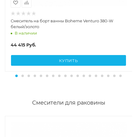
Смеситель на борт ванны Boheme Venturo 380-W
белый/золото
В наличии
44 415
Руб.
КУПИТЬ
Смесители для раковины