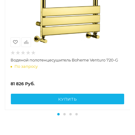
Водяной полотенцесушитель Boheme Venturo 720-G
По запросу
81 826
Руб.
КУПИТЬ