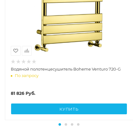
Водяной полотенцесушитель Boheme Venturo 720-G
По запросу
81 826
Руб.
КУПИТЬ