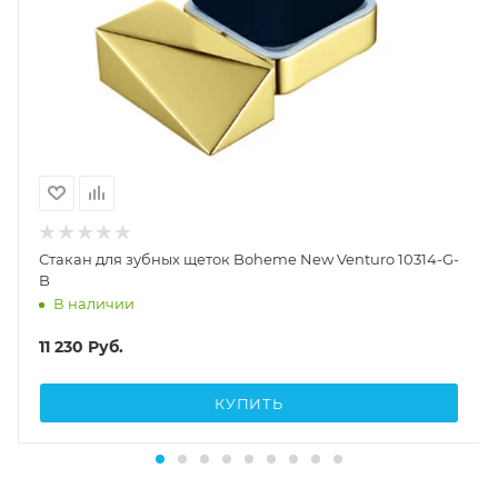
Стакан для зубных щеток Boheme New Venturo 10314-G-
B
В наличии
11 230
Руб.
КУПИТЬ