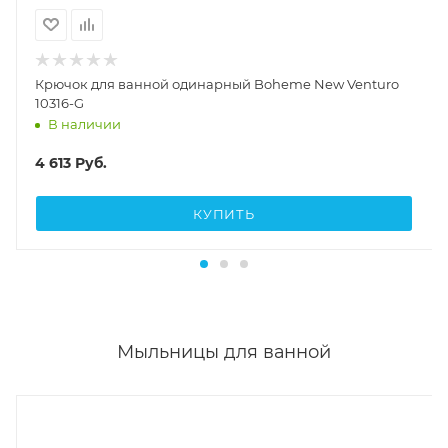
Крючок для ванной одинарный Boheme New Venturo
10316-G
В наличии
4 613
Руб.
КУПИТЬ
Мыльницы для ванной