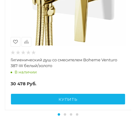
Гигиенический душ со смесителем Boheme Venturo
387-W белый/золото
В наличии
30 478
Руб.
КУПИТЬ