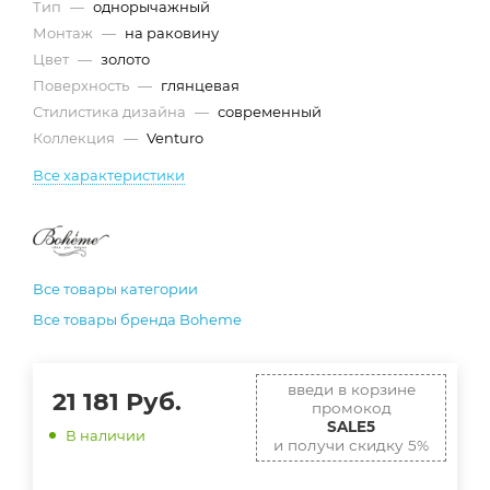
Тип
—
однорычажный
Монтаж
—
на раковину
Цвет
—
золото
Поверхность
—
глянцевая
Стилистика дизайна
—
современный
Коллекция
—
Venturo
Все характеристики
Все товары категории
Все товары бренда Boheme
введи в корзине
21 181
Руб.
промокод
SALE5
В наличии
и получи скидку 5%