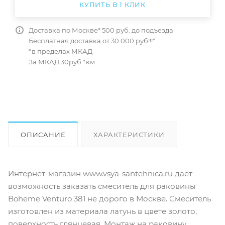
КУПИТЬ В 1 КЛИК
Доставка по Москве* 500 руб. до подъезда
Бесплатная доставка от 30.000 руб!!!*
*в пределах МКАД
За МКАД 30руб.*км
ОПИСАНИЕ
ХАРАКТЕРИСТИКИ
ОТЗЫВЫ
КАК КУПИТЬ
Интернет-магазин www.vsya-santehnica.ru даёт
возможность заказать смеситель для раковины
Boheme Venturo 381 не дорого в Москве. Смеситель
изготовлен из материала латунь в цвете золото,
поверхность глянцевая. Монтаж на раковину.