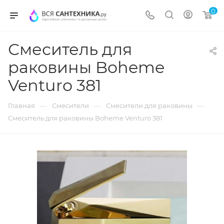
0
Смеситель для
раковины Boheme
Venturo 381
—
—
—
Главная
Смесители
Смесители для раковины
Смеситель для раковины Boheme Venturo 381