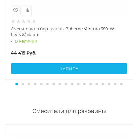
Смеситель на борт ванны Boheme Venturo 380-W
белый/золото
В наличии
44 415
Руб.
КУПИТЬ
Смесители для раковины