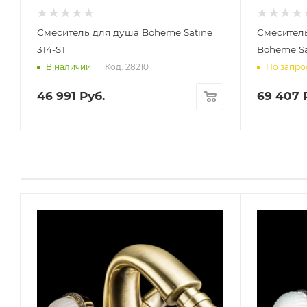
Смеситель для душа Boheme Satine
Смесител
314-ST
Boheme Sa
Код: 28210
В наличии
По запро
46 991
Руб.
69 407
Р