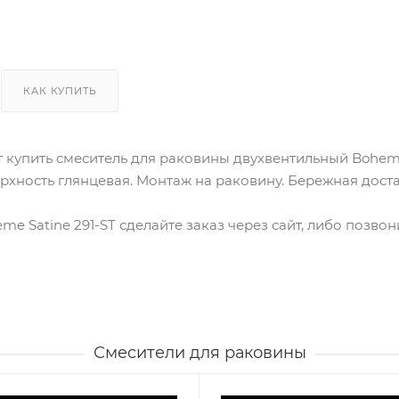
КАК КУПИТЬ
т купить смеситель для раковины двухвентильный Boheme
верхность глянцевая. Монтаж на раковину. Бережная дост
me Satine 291-ST сделайте заказ через сайт, либо позво
Смесители для раковины