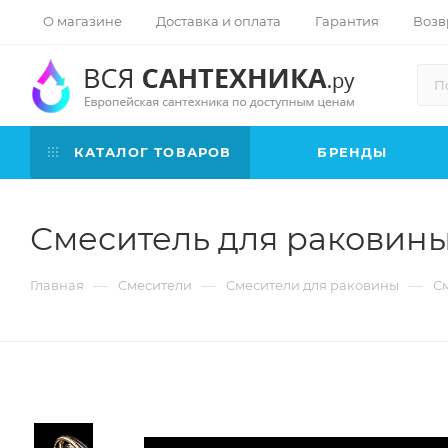
О магазине
Доставка и оплата
Гарантия
Возв
КАТАЛОГ ТОВАРОВ
БРЕНДЫ
Смеситель для раковины
—
—
—
Главная
Смесители
Смесители для раковины
См