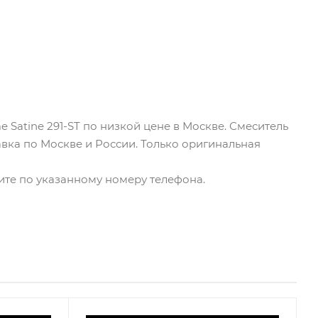
 Satine 291-ST по низкой цене в Москве. Смеситель
авка по Москве и России. Только оригинальная
ните по указанному номеру телефона.