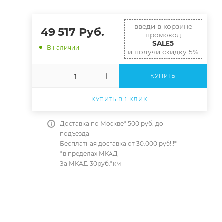
введи в корзине
49 517
Руб.
промокод
SALE5
В наличии
и получи скидку 5%
КУПИТЬ
КУПИТЬ В 1 КЛИК
Доставка по Москве* 500 руб. до
подъезда
Бесплатная доставка от 30.000 руб!!!*
*в пределах МКАД
За МКАД 30руб.*км