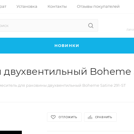
рат
Установка
Контакты
Отзывы покупателей
ЛИЧ
НОВИНКИ
 двухвентильный Boheme S
еситель для раковины двухвентильный Boheme Satine 291-ST
ОТЛОЖИТЬ
СРАВНИТЬ