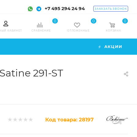
+7 495 294 24 94
ЗАКАЗАТЬ ЗВОНОК
0
0
0
НЫЙ КАБИНЕТ
СРАВНЕНИЕ
ОТЛОЖЕННЫЕ
КОРЗИНА
АКЦИИ
atine 291-ST
Код товара:
28197