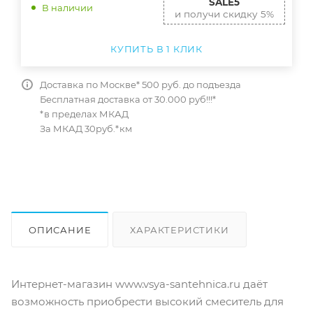
SALE5
В наличии
и получи скидку 5%
КУПИТЬ В 1 КЛИК
Доставка по Москве* 500 руб. до подъезда
Бесплатная доставка от 30.000 руб!!!*
*в пределах МКАД
За МКАД 30руб.*км
ОПИСАНИЕ
ХАРАКТЕРИСТИКИ
ОТЗЫВЫ
КАК КУПИТЬ
Интернет-магазин www.vsya-santehnica.ru даёт
возможность приобрести высокий смеситель для