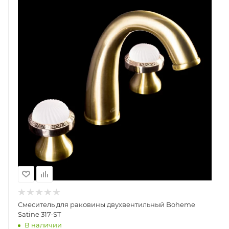
Смеситель для раковины двухвентильный Boheme
Satine 317-ST
В наличии