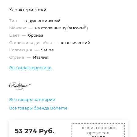
Характеристики
Тип
—
двухвентильный
Монтаж
—
на столешницу (высокий)
Цвет
—
бронза
Стилистика дизайна
—
классический
Коллекция
—
Satine
Страна
—
Италия
Все характеристики
Все товары категории
Все товары бренда Boheme
введи в корзине
53 274
Руб.
промокод