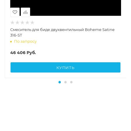
Смеситель для биде двухвентильный Boheme Satine
316-ST
По запросу
46 406
Руб.
КУПИТЬ