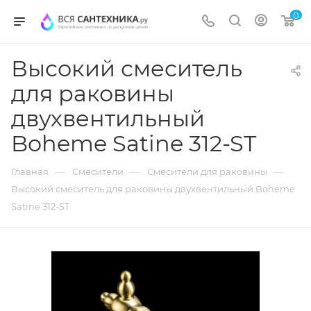
0
Высокий смеситель
для раковины
двухвентильный
Boheme Satine 312-ST
—
—
—
Главная
Смесители
Смесители для раковины
Высокий смеситель для раковины двухвентильный Boheme
Satine 312-ST