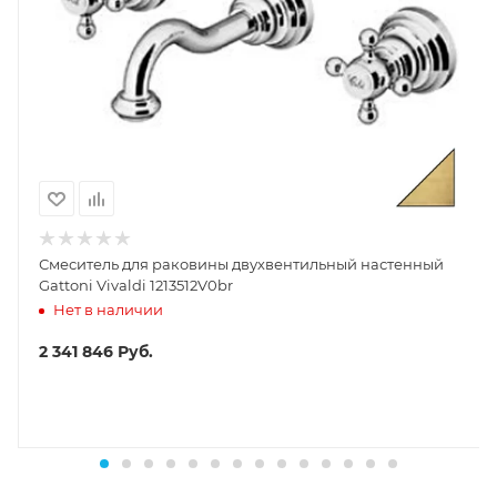
Смеситель для раковины двухвентильный настенный
Gattoni Vivaldi 1213512V0br
Нет в наличии
2 341 846
Руб.