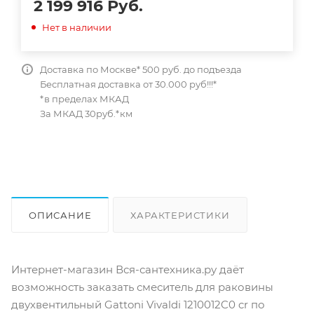
2 199 916
Руб.
Нет в наличии
Доставка по Москве* 500 руб. до подъезда
Бесплатная доставка от 30.000 руб!!!*
*в пределах МКАД
За МКАД 30руб.*км
ОПИСАНИЕ
ХАРАКТЕРИСТИКИ
ОТЗЫВЫ
КАК КУПИТЬ
Интернет-магазин Вся-сантехника.ру даёт
возможность заказать смеситель для раковины
двухвентильный Gattoni Vivaldi 1210012C0 cr по