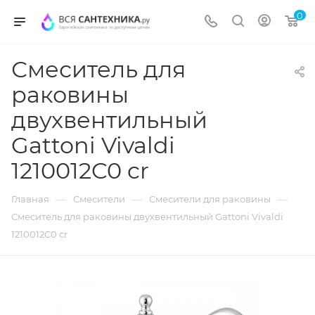
0
Смеситель для
раковины
двухвентильный
Gattoni Vivaldi
1210012C0 cr
—
—
—
Главная
Смесители
Смесители для раковины
Смеситель для раковины двухвентильный Gattoni Vivaldi
1210012C0 cr