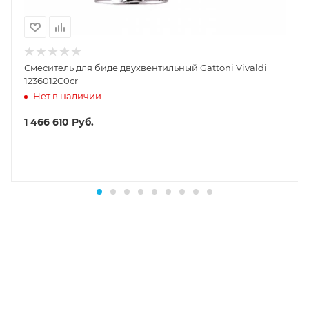
Смеситель для биде двухвентильный Gattoni Vivaldi
1236012C0cr
Нет в наличии
1 466 610
Руб.