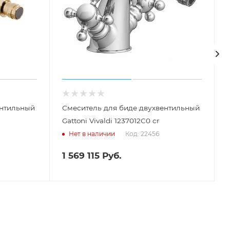
ентильный
Смеситель для биде двухвентильный
Gattoni Vivaldi 1237012C0 cr
Код: 22456
Нет в наличии
1 569 115
Руб.