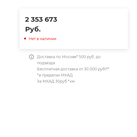
2 353 673
Руб.
Нет в наличии
Доставка по Москве* 500 руб. до
подъезда
Бесплатная доставка от 30.000 руб!!!*
*в пределах МКАД
За МКАД 30руб.*км