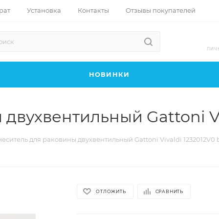
рат
Установка
Контакты
Отзывы покупателей
ЛИЧ
НОВИНКИ
двухвентильный Gattoni Viv
еситель для раковины двухвентильный Gattoni Vivaldi 1232012V0 
ОТЛОЖИТЬ
СРАВНИТЬ