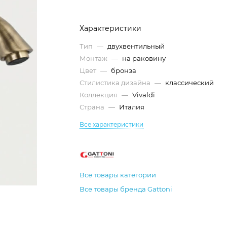
Характеристики
Тип
—
двухвентильный
Монтаж
—
на раковину
Цвет
—
бронза
Стилистика дизайна
—
классический
Коллекция
—
Vivaldi
Страна
—
Италия
Все характеристики
Все товары категории
Все товары бренда Gattoni