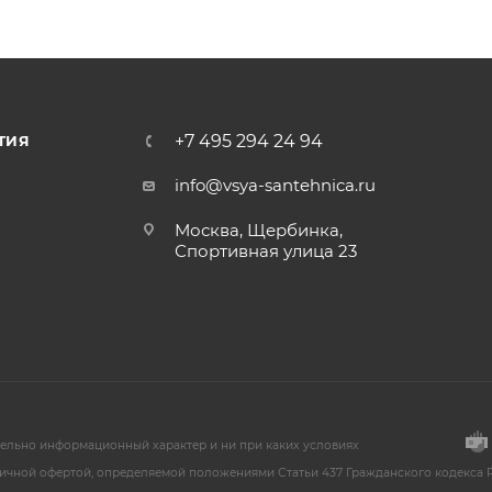
+7 495 294 24 94
ТИЯ
info@vsya-santehnica.ru
Москва, Щербинка,
Спортивная улица 23
тельно информационный характер и ни при каких условиях
ичной офертой, определяемой положениями Статьи 437 Гражданского кодекса Р