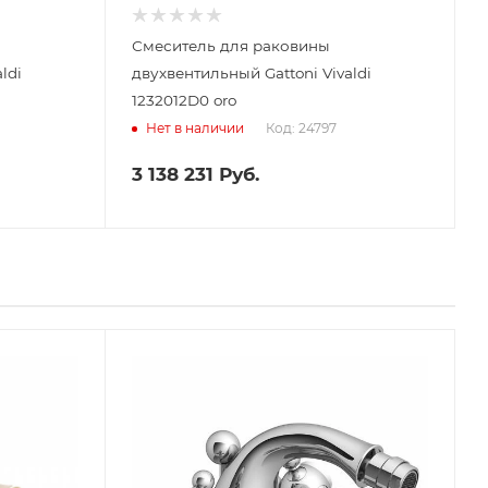
Смеситель для раковины
ldi
двухвентильный Gattoni Vivaldi
1232012D0 oro
Код: 24797
Нет в наличии
3 138 231
Руб.