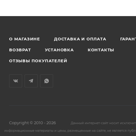
О МАГАЗИНЕ
ДОСТАВКА И ОПЛАТА
ГАРАН
ВОЗВРАТ
УСТАНОВКА
КОНТАКТЫ
ОТЗЫВЫ ПОКУПАТЕЛЕЙ
Copyright © 2010 - 2026
Данный интернет-сайт носит исключи
информационные материалы и цены, размещенные на сайте, не является публ