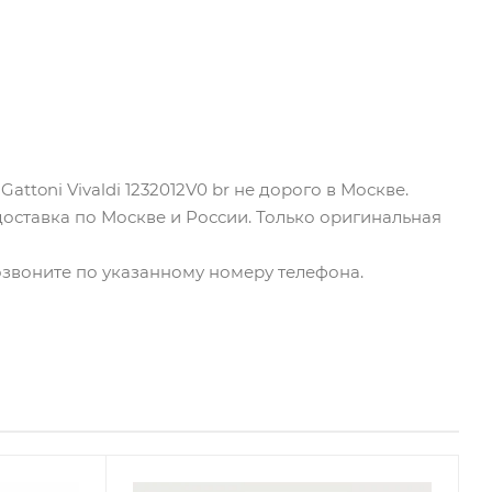
ttoni Vivaldi 1232012V0 br не дорого в Москве.
доставка по Москве и России. Только оригинальная
 позвоните по указанному номеру телефона.