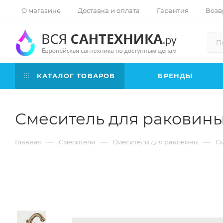
О магазине
Доставка и оплата
Гарантия
Возв
КАТАЛОГ ТОВАРОВ
БРЕНДЫ
Смеситель для раковины 
—
—
—
Главная
Смесители
Смесители для раковины
См