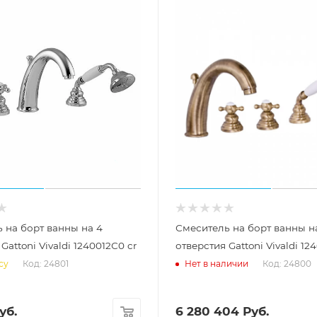
 на борт ванны на 4
Смеситель на борт ванны н
Gattoni Vivaldi 1240012С0 cr
отверстия Gattoni Vivaldi 12
Код: 24801
Код: 24800
су
Нет в наличии
уб.
6 280 404
Руб.