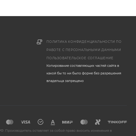
ПОЛИТИКА КОНФИДЕНЦИАЛЬНОСТИ ПО
РАБОТЕ С ПЕРСОНАЛЬНЫМИ ДАННЫМИ
ПОЛЬЗОВАТЕЛЬСКОЕ СОГЛАШЕНИЕ
Копирование составляющих частей сайта в
какой бы то ни было форме без разрешения
владельца запрещено
Ф. Производитель оставляет за собой право вносить изменения в