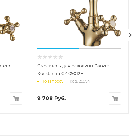
anzer
Смеситель для раковины Ganzer
Konstantin GZ 09012E
Код: 29994
По запросу
9 708
Руб.