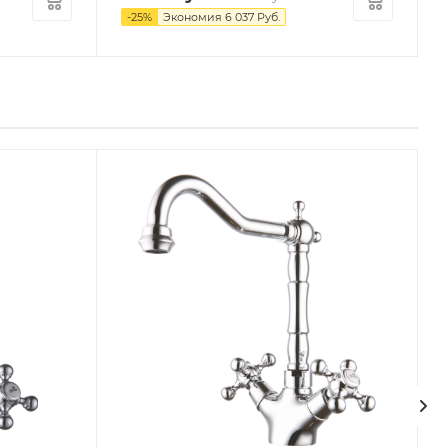
-
25
%
Экономия
6 037
Руб.