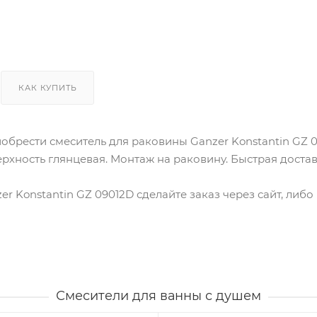
КАК КУПИТЬ
обрести смеситель для раковины Ganzer Konstantin GZ 
верхность глянцевая. Монтаж на раковину. Быстрая доста
er Konstantin GZ 09012D сделайте заказ через сайт, либ
Смесители для ванны с душем