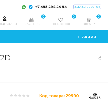
+7 495 294 24 94
ЗАКАЗАТЬ ЗВОНОК
0
0
0
НЫЙ КАБИНЕТ
СРАВНЕНИЕ
ОТЛОЖЕННЫЕ
КОРЗИНА
АКЦИИ
12D
Код товара:
29990