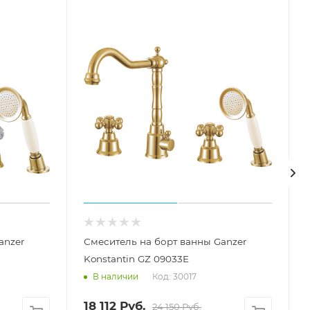
anzer
Смеситель на борт ванны Ganzer
Konstantin GZ 09033E
Код: 30017
В наличии
18 112
Руб.
24 150
Руб.