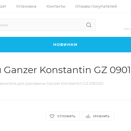
рат
Установка
Контакты
Отзывы покупателей
ЛИЧ
НОВИНКИ
 Ganzer Konstantin GZ 090
еситель для раковины Ganzer Konstantin GZ 09012D
ОТЛОЖИТЬ
СРАВНИТЬ