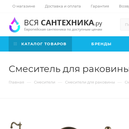
О магазине
Доставка и оплата
Гарантия
Возв
КАТАЛОГ ТОВАРОВ
БРЕНДЫ
Смеситель для раковины
—
—
—
Главная
Смесители
Смесители для раковины
См