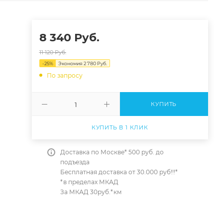
8 340
Руб.
11 120
Руб.
-
25
%
Экономия
2 780
Руб.
По запросу
КУПИТЬ
КУПИТЬ В 1 КЛИК
Доставка по Москве* 500 руб. до
подъезда
Бесплатная доставка от 30.000 руб!!!*
*в пределах МКАД
За МКАД 30руб.*км