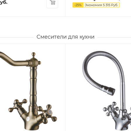
уб.
-
25
%
Экономия
5 315
Руб.
Смесители для кухни