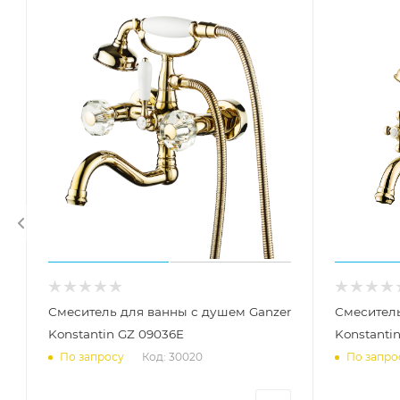
Смеситель для ванны с душем Ganzer
Смеситель
Konstantin GZ 09036E
Konstanti
Код: 30020
По запросу
По запро