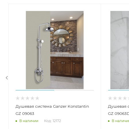
Душевая система Ganzer Konstantin
Душевая с
GZ 09063
GZ 09063
Код: 12172
В наличии
В наличи