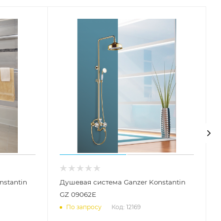
nstantin
Душевая система Ganzer Konstantin
GZ 09062E
Код: 12169
По запросу