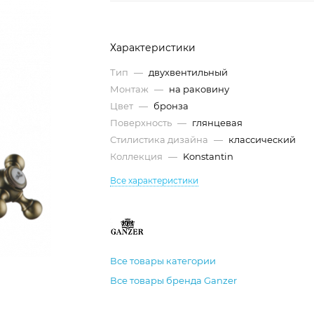
Характеристики
Тип
—
двухвентильный
Монтаж
—
на раковину
Цвет
—
бронза
Поверхность
—
глянцевая
Стилистика дизайна
—
классический
Коллекция
—
Konstantin
Все характеристики
Все товары категории
Все товары бренда Ganzer