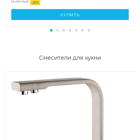
14 291
Руб.
-
25
%
КУПИТЬ
Смесители для кухни