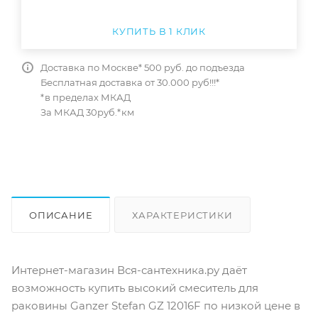
КУПИТЬ В 1 КЛИК
Доставка по Москве* 500 руб. до подъезда
Бесплатная доставка от 30.000 руб!!!*
*в пределах МКАД
За МКАД 30руб.*км
ОПИСАНИЕ
ХАРАКТЕРИСТИКИ
ОТЗЫВЫ
КАК КУПИТЬ
Интернет-магазин Вся-сантехника.ру даёт
возможность купить высокий смеситель для
раковины Ganzer Stefan GZ 12016F по низкой цене в