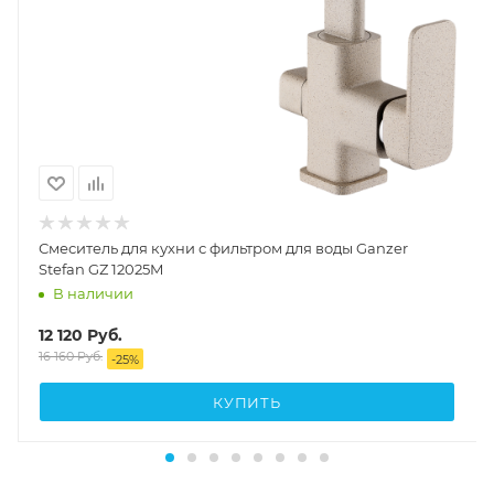
Смеситель для кухни с фильтром для воды Ganzer
Stefan GZ 12025M
В наличии
12 120
Руб.
16 160
Руб.
-
25
%
КУПИТЬ