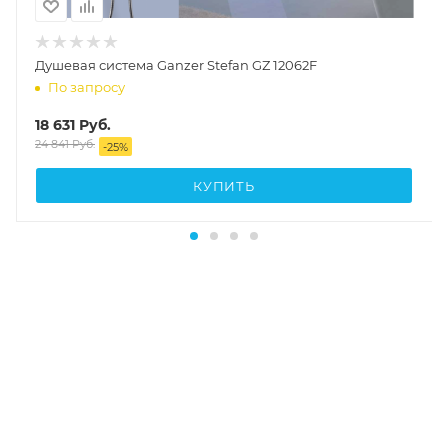
Душевая система Ganzer Stefan GZ 12062F
По запросу
18 631
Руб.
24 841
Руб.
-
25
%
КУПИТЬ