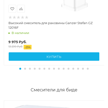
Высокий смеситель для раковины Ganzer Stefan GZ
12016F
В наличии
9 975
Руб.
13 299
Руб.
-
25
%
КУПИТЬ
Смесители для биде