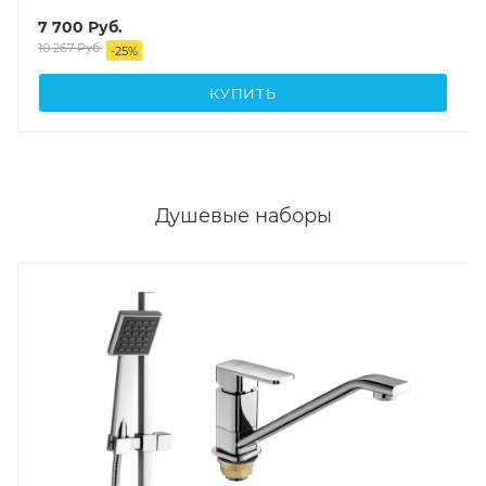
7 700
Руб.
10 267
Руб.
-
25
%
КУПИТЬ
Душевые наборы