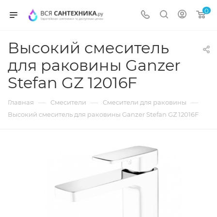
0
Высокий смеситель
для раковины Ganzer
Stefan GZ 12016F
—
—
—
Главная
Смесители
Смесители для раковины
Высокий смеситель для раковины Ganzer Stefan GZ 12016F